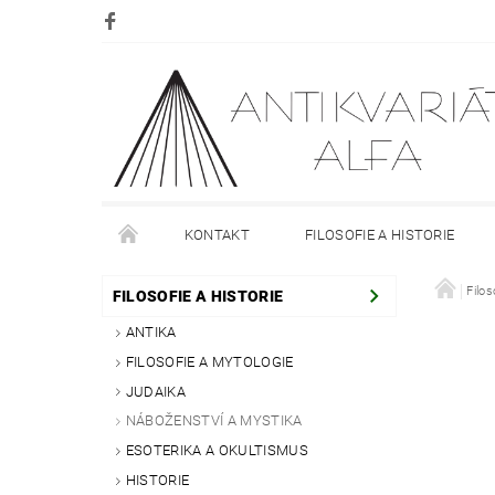
KONTAKT
FILOSOFIE A HISTORIE
DOPRAVA
PLATBA
O NÁKUPU
Filos
O
FILOSOFIE A HISTORIE
ANTIKA
FILOSOFIE A MYTOLOGIE
JUDAIKA
NÁBOŽENSTVÍ A MYSTIKA
ESOTERIKA A OKULTISMUS
HISTORIE