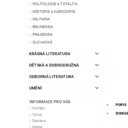
POLITOLOGIE A TOTALITA
MÍSTOPIS A NÁRODOPIS
MILITARIA
BRUNENSIA
PRAGENSIA
SLOVACIKÁ
KRÁSNÁ LITERATURA
DĚTSKÁ A DOBRODRUŽNÁ
ODBORNÁ LITERATURA
UMĚNÍ
INFORMACE PRO VÁS
POPIS
Kontakt
DISKU
Výkup
Doprava
Platba