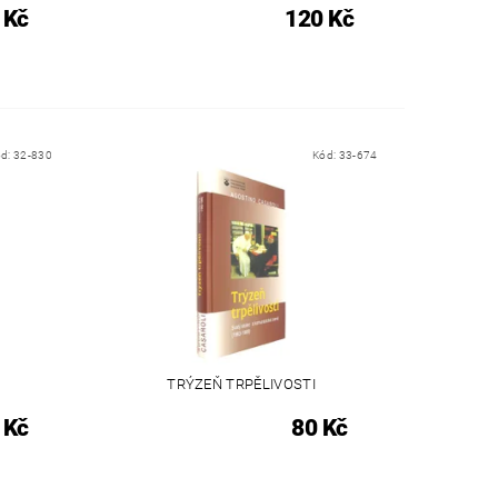
 Kč
120 Kč
ód:
32-830
Kód:
33-674
TRÝZEŇ TRPĚLIVOSTI
 Kč
80 Kč