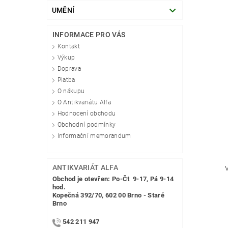
UMĚNÍ
INFORMACE PRO VÁS
Kontakt
Výkup
Doprava
Platba
O nákupu
O Antikvariátu Alfa
Hodnocení obchodu
Obchodní podmínky
Informační memorandum
ANTIKVARIÁT ALFA
Obchod je otevřen: Po-Čt 9-17, Pá 9-14
hod.
Kopečná 392/70, 602 00 Brno - Staré
Brno
542 211 947