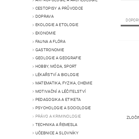
CESTOPISY A PRŮVODCE
DOPRAVA
DOPOR
EKOLOGIE A ETOLOGIE
EKONOMIE
FAUNA A FLÓRA
GASTRONOMIE
GEOLOGIE A GEOGRAFIE
HOBBY, MÓDA, SPORT
LÉKAŘSTVÍ A BIOLOGIE
MATEMATIKA, FYZIKA, CHEMIE
MOTIVAČNÍ A LÉČITELSTVÍ
PEDAGOGIKA A ETIKETA
PSYCHOLOGIE A SOCIOLOGIE
PRÁVO A KRIMINOLOGIE
ZLOČI
TECHNIKA A ŘEMESLA
UČEBNICE A SLOVNÍKY