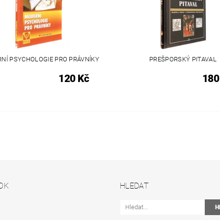
NÍ PSYCHOLOGIE PRO PRÁVNÍKY
PREŠPORSKÝ PITAVAL
120 Kč
180
OK
HLEDAT