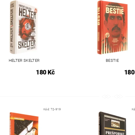
HELTER SKELTER
BESTIE
180 Kč
180
Kód:
72-919
K