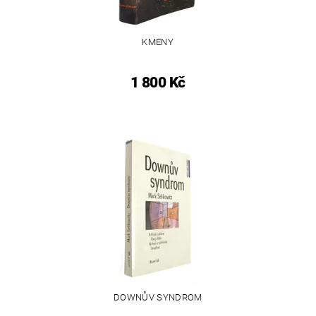
KMENY
1 800 Kč
DOWNŮV SYNDROM