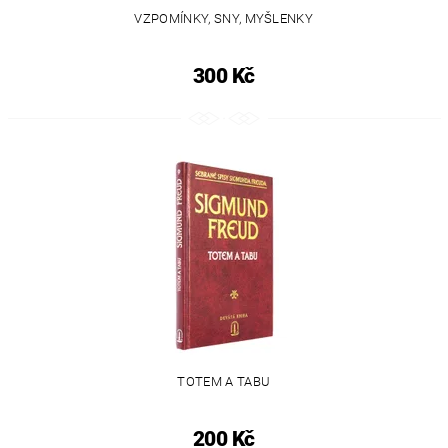
VZPOMÍNKY, SNY, MYŠLENKY
300 Kč
TOTEM A TABU
200 Kč