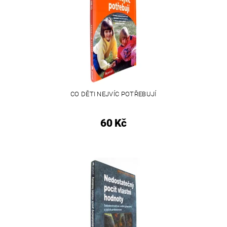
CO DĚTI NEJVÍC POTŘEBUJÍ
60 Kč