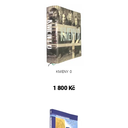
KMENY 0
1 800 Kč