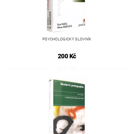
PSYCHOLOGICKÝ SLOVNÍK
200 Kč