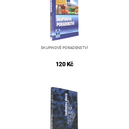
SKUPINOVÉ PORADENSTVÍ
120 Kč