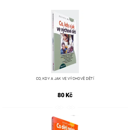
CO, KDY A JAK VE VÝCHOVĚ DĚTÍ
80 Kč