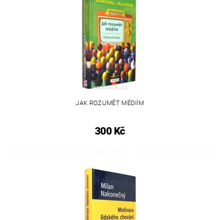
JAK ROZUMĚT MÉDIÍM
300 Kč