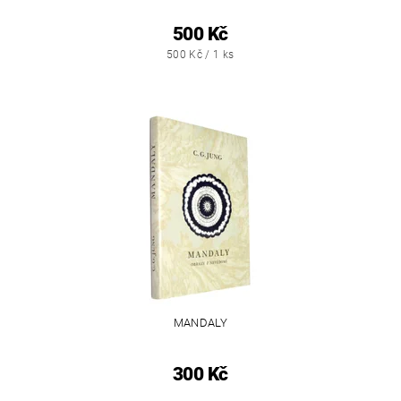
500 Kč
500 Kč / 1 ks
MANDALY
300 Kč