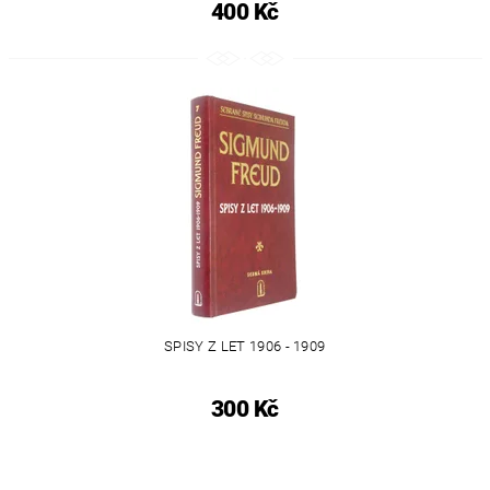
400 Kč
SPISY Z LET 1906 - 1909
300 Kč