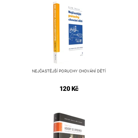
NEJČASTĚJŠÍ PORUCHY CHOVÁNÍ DĚTÍ
120 Kč