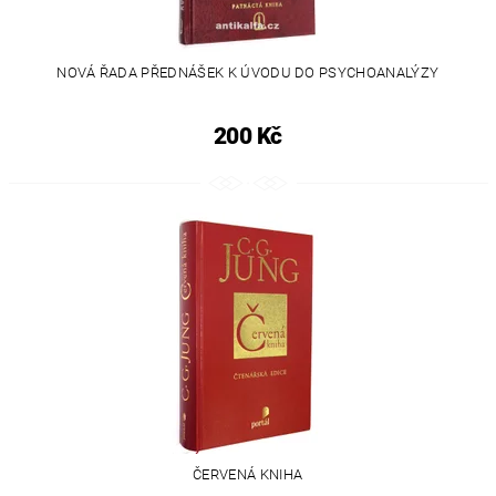
NOVÁ ŘADA PŘEDNÁŠEK K ÚVODU DO PSYCHOANALÝZY
200 Kč
ČERVENÁ KNIHA