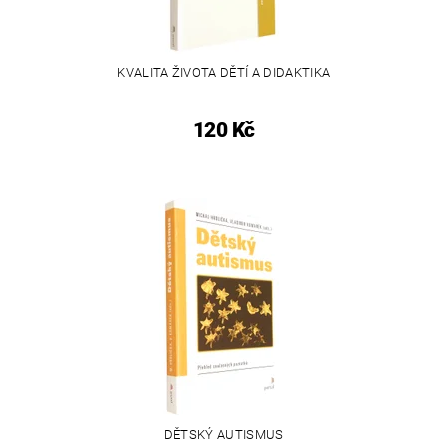
KVALITA ŽIVOTA DĚTÍ A DIDAKTIKA
120 Kč
DĚTSKÝ AUTISMUS