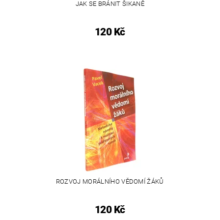
JAK SE BRÁNIT ŠIKANĚ
120 Kč
ROZVOJ MORÁLNÍHO VĚDOMÍ ŽÁKŮ
120 Kč