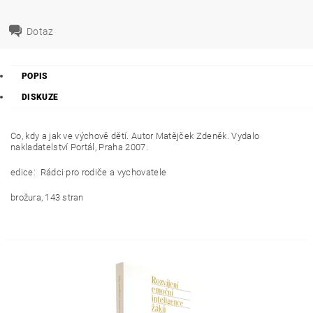
Dotaz
POPIS
DISKUZE
Co, kdy a jak ve výchově dětí. Autor Matějček Zdeněk. Vydalo
nakladatelství Portál, Praha 2007.
edice: Rádci pro rodiče a vychovatele
brožura, 143 stran