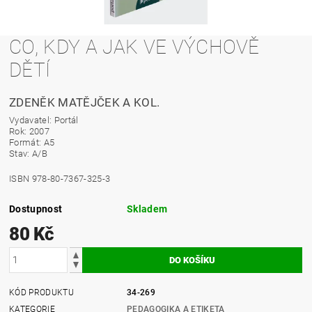
CO, KDY A JAK VE VÝCHOVĚ
DĚTÍ
ZDENĚK MATĚJČEK A KOL.
Vydavatel: Portál
Rok: 2007
Formát: A5
Stav: A/B
ISBN 978-80-7367-325-3
Dostupnost
Skladem
80 Kč
KÓD PRODUKTU
34-269
KATEGORIE
PEDAGOGIKA A ETIKETA