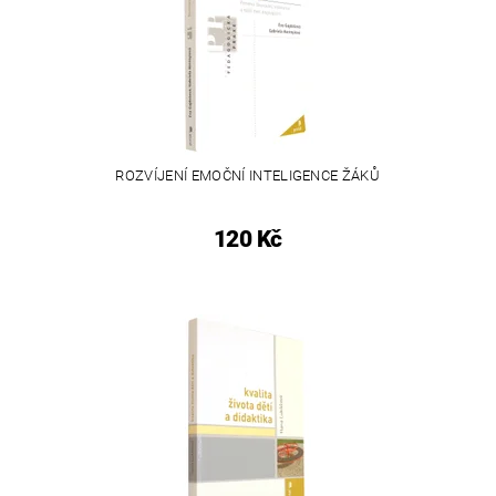
ROZVÍJENÍ EMOČNÍ INTELIGENCE ŽÁKŮ
120 Kč