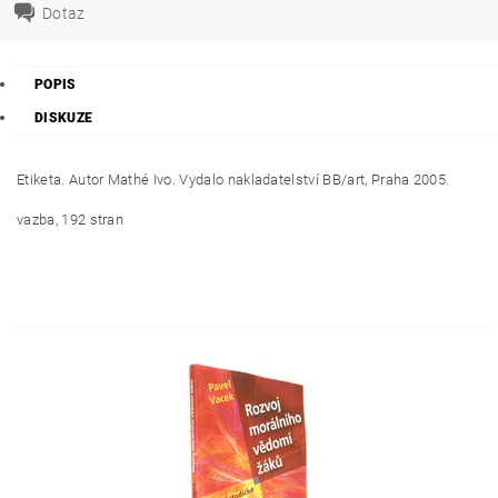
Dotaz
POPIS
DISKUZE
Etiketa. Autor Mathé Ivo. Vydalo nakladatelství
BB/art,
Praha 2005.
vazba, 192 stran