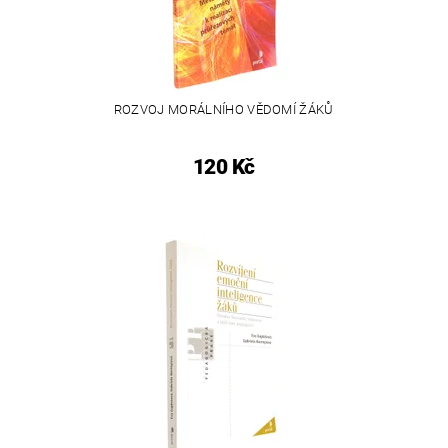
ROZVOJ MORÁLNÍHO VĚDOMÍ ŽÁKŮ
120 Kč