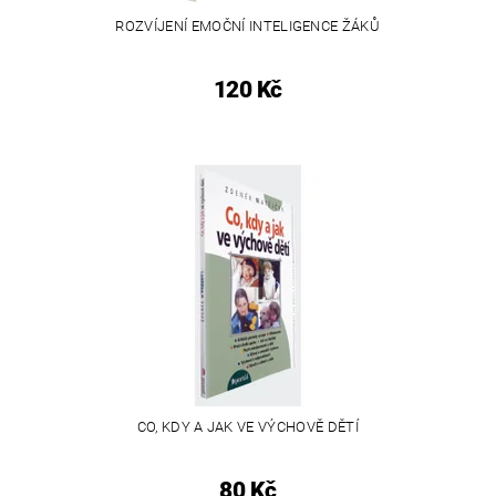
ROZVÍJENÍ EMOČNÍ INTELIGENCE ŽÁKŮ
120 Kč
CO, KDY A JAK VE VÝCHOVĚ DĚTÍ
80 Kč