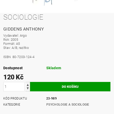
SOCIOLOGIE
GIDDENS ANTHONY
Vydavatel: Argo
Rok: 2005
Formát: A5
Stav: A/B, razítko
ISBN 80-7203-124-4
Dostupnost
Skladem
120 Kč
KÓD PRODUKTU
23-989
KATEGORIE
PSYCHOLOGIE A SOCIOLOGIE