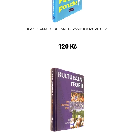
KRÁLOVNA DĚSU, ANEB, PANICKÁ PORUCHA
120 Kč