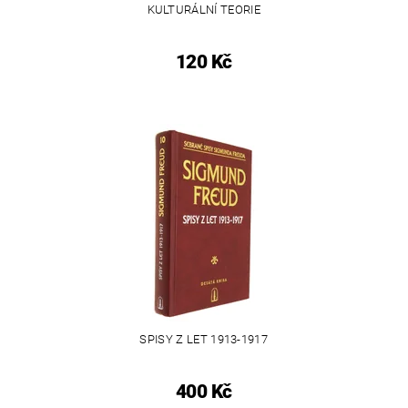
KULTURÁLNÍ TEORIE
120 Kč
SPISY Z LET 1913-1917
400 Kč