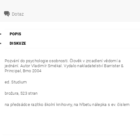
Dotaz
POPIS
DISKUZE
Pozvání do psychologie osobnosti. Člověk v zrcadlení vědomí a
jednání. Autor Vladimír Smékal. Vydalo nakladatelství Barrister &
Principal, Brno 2004
ed. Studium
brožura, 523 stran
na předsádce razítko školní knihovny, na hřbetu nálepka s ev. číslem