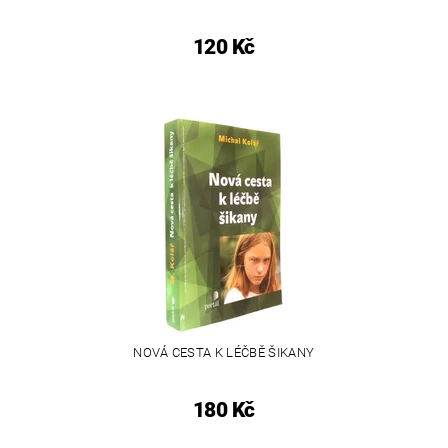
120 Kč
NOVÁ CESTA K LÉČBĚ ŠIKANY
180 Kč