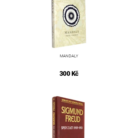
MANDALY
300 Kč