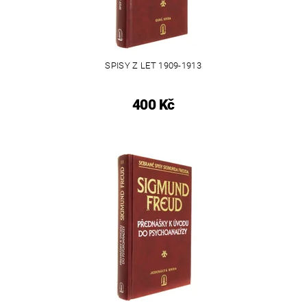
SPISY Z LET 1909-1913
400 Kč