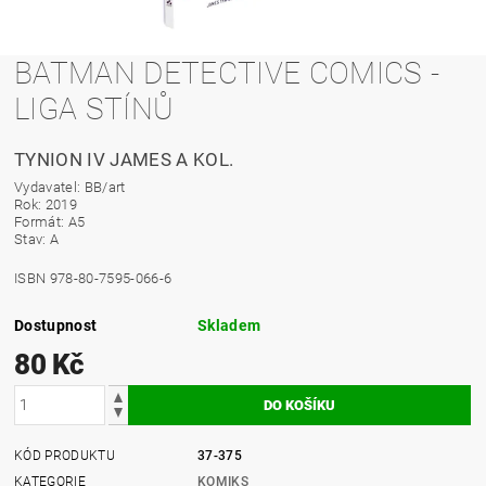
BATMAN DETECTIVE COMICS -
LIGA STÍNŮ
TYNION IV JAMES A KOL.
Vydavatel: BB/art
Rok:
2019
Formát: A5
Stav: A
ISBN 978-80-7595-066-6
Dostupnost
Skladem
80 Kč
KÓD PRODUKTU
37-375
KATEGORIE
KOMIKS