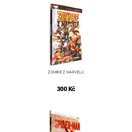
ZOMBIE Z MARVELU
300 Kč