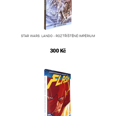
STAR WARS: LANDO - ROZTŘÍŠTĚNÉ IMPÉRIUM
300 Kč