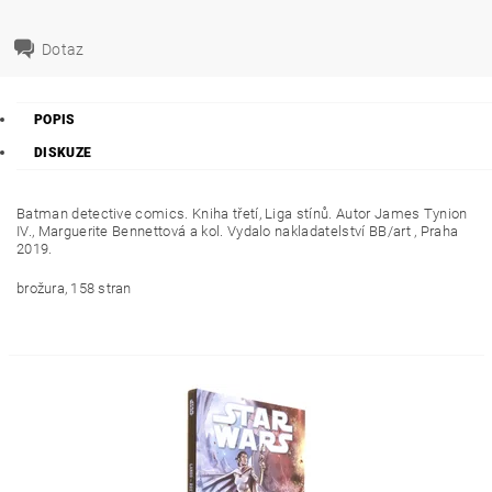
Dotaz
POPIS
DISKUZE
Batman detective comics. Kniha třetí, Liga stínů. Autor
James Tynion
IV., Marguerite Bennettová a kol.
Vydalo nakladatelství BB/art , Praha
2019
.
brožura, 158 stran