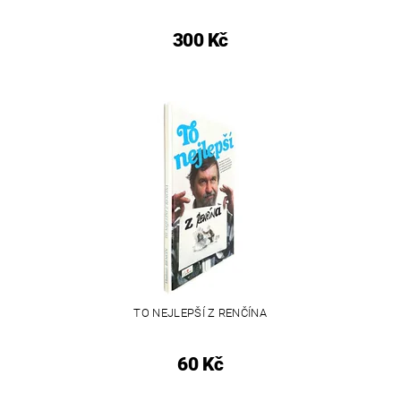
300 Kč
TO NEJLEPŠÍ Z RENČÍNA
60 Kč