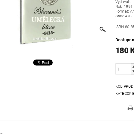
Vydavatel:
Rok: 1991
Formát: A
Stav: A/B
ISBN 80-8
Dostupno
180 
KÓD PROD
KATEGORI