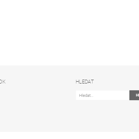
OK
HLEDAT