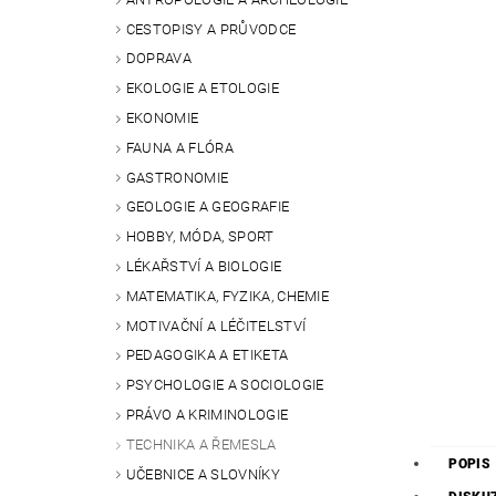
CESTOPISY A PRŮVODCE
DOPRAVA
EKOLOGIE A ETOLOGIE
EKONOMIE
FAUNA A FLÓRA
GASTRONOMIE
GEOLOGIE A GEOGRAFIE
HOBBY, MÓDA, SPORT
LÉKAŘSTVÍ A BIOLOGIE
MATEMATIKA, FYZIKA, CHEMIE
MOTIVAČNÍ A LÉČITELSTVÍ
PEDAGOGIKA A ETIKETA
PSYCHOLOGIE A SOCIOLOGIE
PRÁVO A KRIMINOLOGIE
TECHNIKA A ŘEMESLA
POPIS
UČEBNICE A SLOVNÍKY