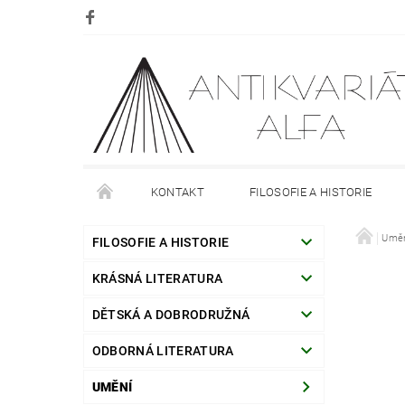
KONTAKT
FILOSOFIE A HISTORIE
DOPRAVA
PLATBA
O NÁKUPU
Umě
O
FILOSOFIE A HISTORIE
KRÁSNÁ LITERATURA
DĚTSKÁ A DOBRODRUŽNÁ
ODBORNÁ LITERATURA
UMĚNÍ