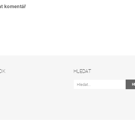
at komentář
OK
HLEDAT