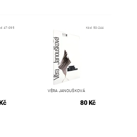
ód:
47-095
Kód:
50-244
VĚRA JANOUŠKOVÁ
Kč
80 Kč