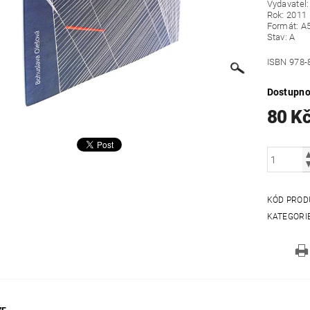
Vydavatel
Rok: 2011
Formát: A
Stav: A
ISBN 978-
Dostupno
80 K
KÓD PROD
KATEGORI