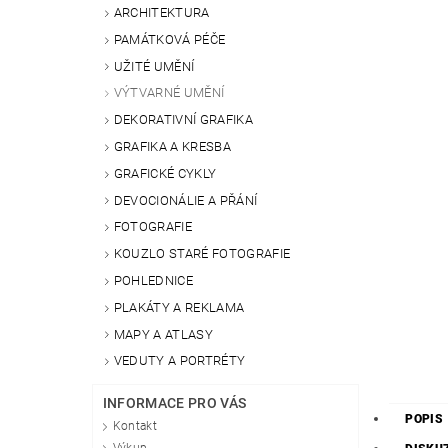
ARCHITEKTURA
PAMÁTKOVÁ PÉČE
UŽITÉ UMĚNÍ
VÝTVARNÉ UMĚNÍ
DEKORATIVNÍ GRAFIKA
GRAFIKA A KRESBA
GRAFICKÉ CYKLY
DEVOCIONÁLIE A PŘÁNÍ
FOTOGRAFIE
KOUZLO STARÉ FOTOGRAFIE
POHLEDNICE
PLAKÁTY A REKLAMA
MAPY A ATLASY
VEDUTY A PORTRÉTY
INFORMACE PRO VÁS
POPIS
Kontakt