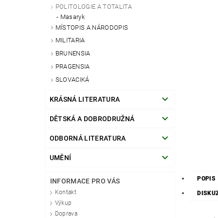
POLITOLOGIE A TOTALITA
Masaryk
MÍSTOPIS A NÁRODOPIS
MILITARIA
BRUNENSIA
PRAGENSIA
SLOVACIKÁ
KRÁSNÁ LITERATURA
DĚTSKÁ A DOBRODRUŽNÁ
ODBORNÁ LITERATURA
UMĚNÍ
POPIS
INFORMACE PRO VÁS
Kontakt
DISKU
Výkup
Doprava