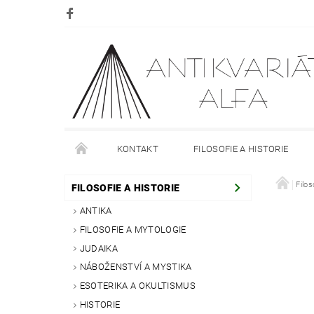
KONTAKT
FILOSOFIE A HISTORIE
DOPRAVA
PLATBA
O NÁKUPU
Filos
O
FILOSOFIE A HISTORIE
ANTIKA
FILOSOFIE A MYTOLOGIE
JUDAIKA
NÁBOŽENSTVÍ A MYSTIKA
ESOTERIKA A OKULTISMUS
HISTORIE