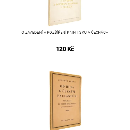
O ZAVEDENÍ A ROZŠÍŘENÍ KNIHTISKU V ČECHÁCH
120 Kč