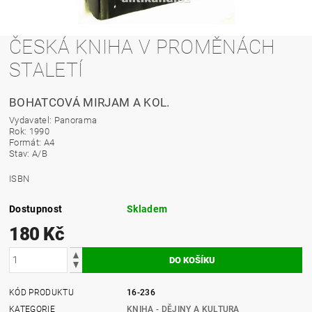
ČESKÁ KNIHA V PROMĚNÁCH
STALETÍ
BOHATCOVÁ MIRJAM A KOL.
Vydavatel: Panorama
Rok: 1990
Formát: A4
Stav: A/B
ISBN
Dostupnost
Skladem
180 Kč
KÓD PRODUKTU
16-236
KATEGORIE
KNIHA - DĚJINY A KULTURA