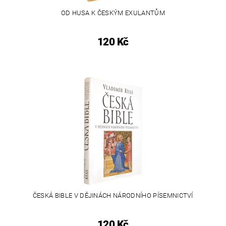
OD HUSA K ČESKÝM EXULANTŮM
120 Kč
ČESKÁ BIBLE V DĚJINÁCH NÁRODNÍHO PÍSEMNICTVÍ
120 Kč