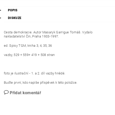
POPIS
DISKUZE
Cesta demokracie. Autor Masaryk Garrigue Tomáš. Vydalo
nakladatelství Čin, Praha 1933-1997.
ed.
Spisy TGM, kniha 3, 4, 35, 36
vazby, 529 + 559+ 419 + 508 stran
foto je ilustrační - 1. a 2. díl vazby hnědé.
Buďte první, kdo napíše příspěvek k této položce.
Přidat komentář