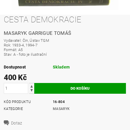
CESTA DEMOKRACIE
MASARYK GARRIGUE TOMÁŠ
Vydavatel: Čin, Ústav TGM
Rok: 1933-4, 1994-7
Formát: A5
Stav: A - foto je ilustrační
Dostupnost
Skladem
400 Kč
KÓD PRODUKTU
16-804
KATEGORIE
MASARYK
Dotaz