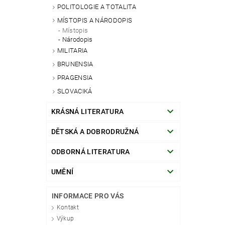
POLITOLOGIE A TOTALITA
MÍSTOPIS A NÁRODOPIS
Místopis
Národopis
MILITARIA
BRUNENSIA
PRAGENSIA
SLOVACIKÁ
KRÁSNÁ LITERATURA
DĚTSKÁ A DOBRODRUŽNÁ
ODBORNÁ LITERATURA
UMĚNÍ
INFORMACE PRO VÁS
Kontakt
Výkup