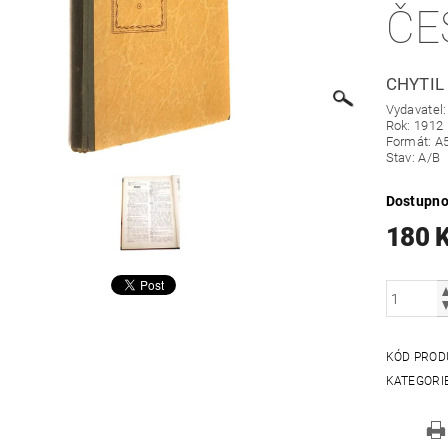
ČE
CHYTIL
Vydavatel: 
Rok: 1912
Formát: A
Stav: A/B
Dostupno
180 
KÓD PROD
KATEGORI