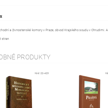
ZE
hodní a živnostenské komory v Praze, obvod Krajského soudu v Chrudimi. Auto
3 stran
OBNÉ PRODUKTY
Kód:
22-423
K