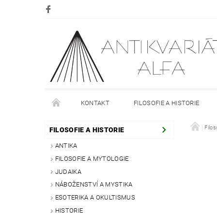
KONTAKT
FILOSOFIE A HISTORIE
DOPRAVA
PLATBA
O NÁKUPU
Filos
O
FILOSOFIE A HISTORIE
ANTIKA
FILOSOFIE A MYTOLOGIE
JUDAIKA
NÁBOŽENSTVÍ A MYSTIKA
ESOTERIKA A OKULTISMUS
HISTORIE