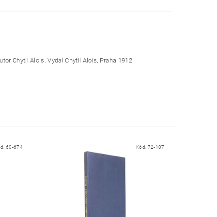
r Chytil Alois. Vydal Chytil Alois, Praha 1912.
ód:
60-674
Kód:
72-107