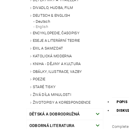
DIVADLO, HUDBA, FILM
DEUTSCH & ENGLISH
Deutsch
English
ENCYKLOPEDIE, ČASOPISY
ESEJE A LITERÁRNÍ TEORIE
EXIL A SAMIZDAT
KATOLICKÁ MODERNA
KNIHA - DĚJINY A KULTURA
OBÁLKY, ILUSTRACE, VAZBY
POEZIE
STARÉ TISKY
ŽIVÁ DÍLA MINULOSTI
POPIS
ŽIVOTOPISY A KORESPONDENCE
DISKU
DĚTSKÁ A DOBRODRUŽNÁ
ODBORNÁ LITERATURA
Complete 