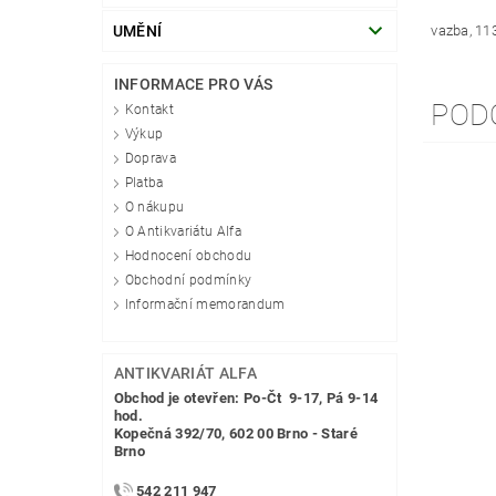
UMĚNÍ
vazba, 11
INFORMACE PRO VÁS
POD
Kontakt
Výkup
Doprava
Platba
O nákupu
O Antikvariátu Alfa
Hodnocení obchodu
Obchodní podmínky
Informační memorandum
ANTIKVARIÁT ALFA
Obchod je otevřen: Po-Čt 9-17, Pá 9-14
hod.
Kopečná 392/70, 602 00 Brno - Staré
Brno
542 211 947