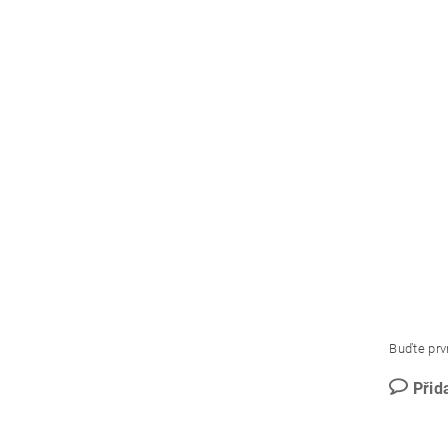
Buďte prvn
Přid