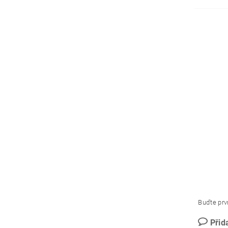
Buďte prvn
Přid