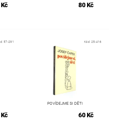
 Kč
80 Kč
ód:
57-291
Kód:
25-416
POVÍDEJME SI DĚTI
 Kč
60 Kč