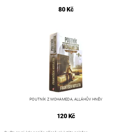
80 Kč
POUTNÍK Z MOHAMEDA, ALLÁHŮV HNĚV
120 Kč