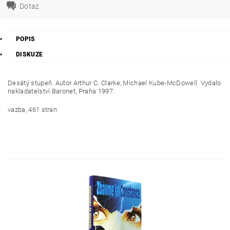
Dotaz
POPIS
DISKUZE
Desátý stupeň. Autor Arthur C. Clarke, Michael Kube-McDowell. Vydalo
nakladatelství Baronet, Praha 1997.
vazba, 461 stran