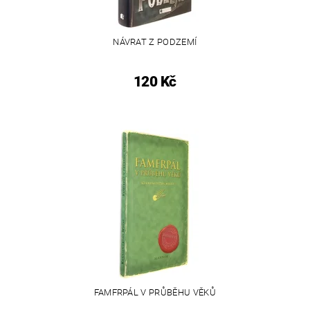
NÁVRAT Z PODZEMÍ
120 Kč
FAMFRPÁL V PRŮBĚHU VĚKŮ