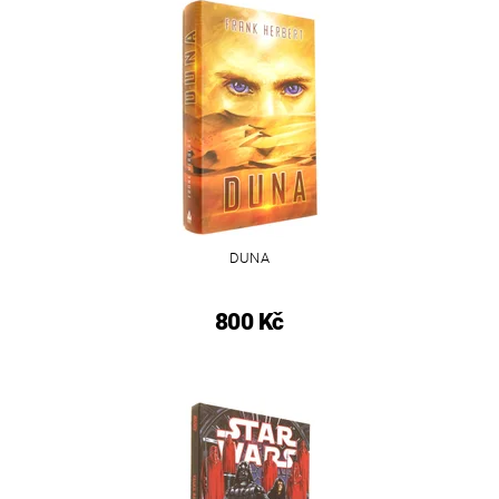
DUNA
800 Kč