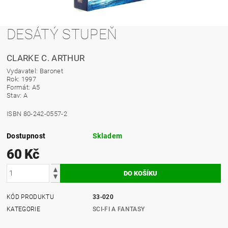
DESÁTÝ STUPEŇ
CLARKE C. ARTHUR
Vydavatel: Baronet
Rok: 1997
Formát: A5
Stav: A
ISBN 80-242-0557-2
Dostupnost
Skladem
60 Kč
KÓD PRODUKTU
33-020
KATEGORIE
SCI-FI A FANTASY