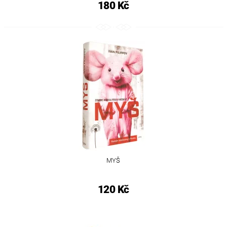
180 Kč
MYŠ
120 Kč