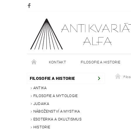
KONTAKT
FILOSOFIE A HISTORIE
DOPRAVA
PLATBA
O NÁKUPU
Filos
O
FILOSOFIE A HISTORIE
ANTIKA
FILOSOFIE A MYTOLOGIE
JUDAIKA
NÁBOŽENSTVÍ A MYSTIKA
ESOTERIKA A OKULTISMUS
HISTORIE