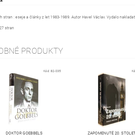
ZE
 stran : eseje a články z let 1983-1989. Autor Havel Václav. Vydalo nakladat
27 stran
OBNÉ PRODUKTY
Kód:
82-035
K
DOKTOR GOEBBELS
ZAPOMENUTÉ 20. STOLET