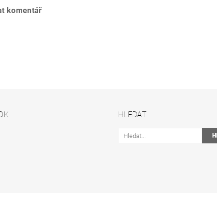
at komentář
OK
HLEDAT