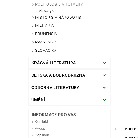
POLITOLOGIE A TOTALITA
Masaryk
MÍSTOPIS A NÁRODOPIS
MILITARIA
BRUNENSIA
PRAGENSIA
SLOVACIKÁ
KRÁSNÁ LITERATURA
DĚTSKÁ A DOBRODRUŽNÁ
ODBORNÁ LITERATURA
UMĚNÍ
INFORMACE PRO VÁS
Kontakt
Výkup
POPIS
Doprava