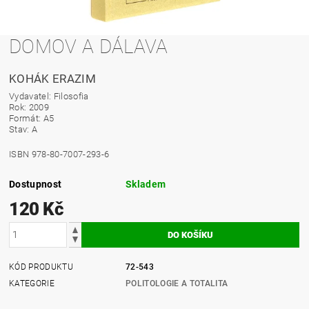
DOMOV A DÁLAVA
KOHÁK ERAZIM
Vydavatel: Filosofia
Rok: 2009
Formát: A5
Stav: A
ISBN 978-80-7007-293-6
Dostupnost
Skladem
120 Kč
KÓD PRODUKTU
72-543
KATEGORIE
POLITOLOGIE A TOTALITA