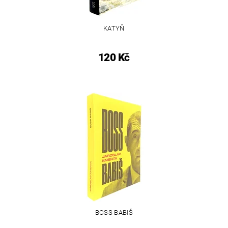
KATYŇ
120 Kč
BOSS BABIŠ