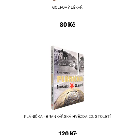
GOLFOVÝ LÉKAŘ
80 Kč
PLÁNIČKA - BRANKÁŘSKÁ HVĚZDA 20. STOLETÍ
120 Kč