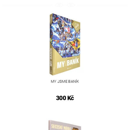
MY JSME BANÍK
300 Kč