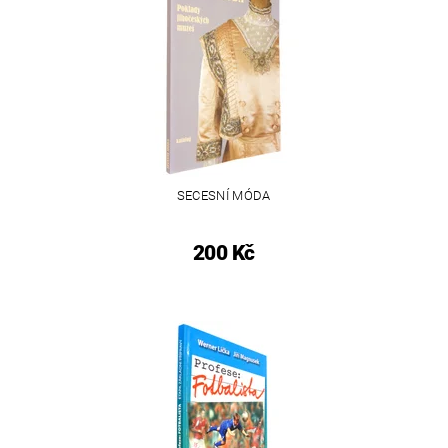
SECESNÍ MÓDA
200 Kč