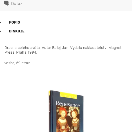
Dotaz
POPIS
DISKUZE
Draci z celého světa. Autor Balej Jan. Vydalo nakladatelství
Magnet-
Press,
Praha 1994.
vazba, 69 stran