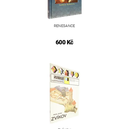
RENESANCE
600 Kč