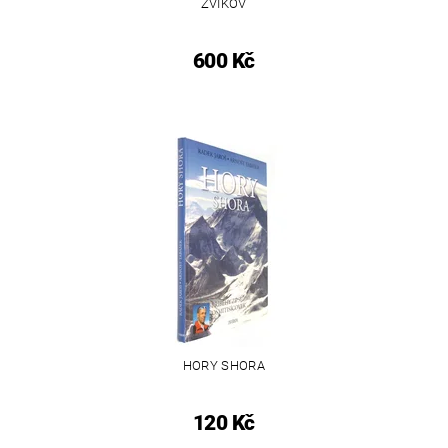
ZVÍKOV
600 Kč
HORY SHORA
120 Kč