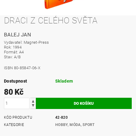
DRACI Z CELÉHO SVĚTA
BALEJ JAN
Vydavatel: Magnet-Press
Rok: 1994
Formát: A4
Stav: A/B
ISBN 80-85847-06-X
Dostupnost
Skladem
80 Kč
KÓD PRODUKTU
42-820
KATEGORIE
HOBBY, MÓDA, SPORT