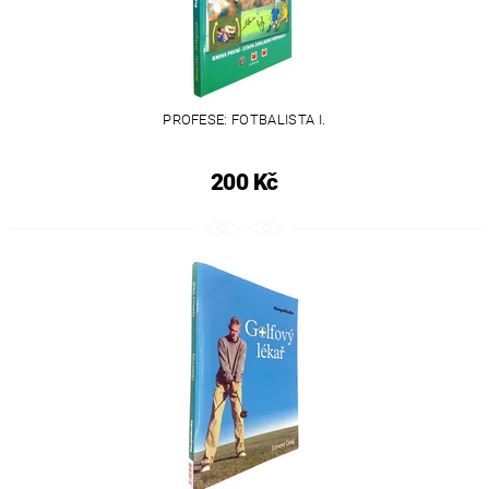
PROFESE: FOTBALISTA I.
200 Kč