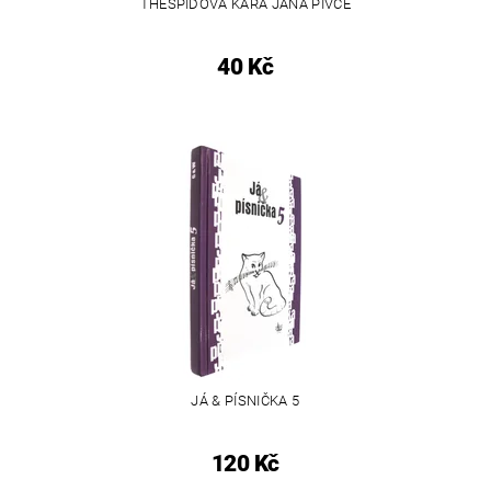
THESPIDOVA KÁRA JANA PIVCE
40 Kč
JÁ & PÍSNIČKA 5
120 Kč