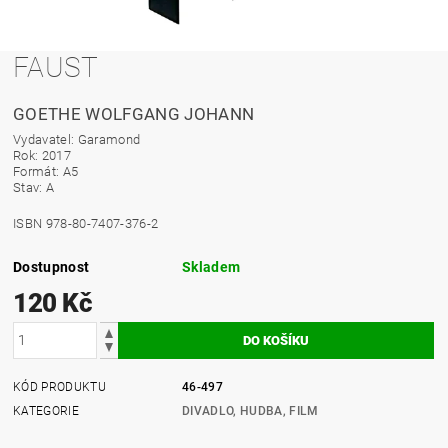
FAUST
GOETHE WOLFGANG JOHANN
Vydavatel: Garamond
Rok: 2017
Formát: A5
Stav: A
ISBN 978-80-7407-376-2
Dostupnost
Skladem
120 Kč
KÓD PRODUKTU
46-497
KATEGORIE
DIVADLO, HUDBA, FILM