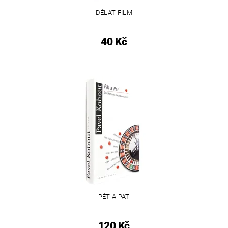
DĚLAT FILM
40 Kč
PĚT A PAT
120 Kč