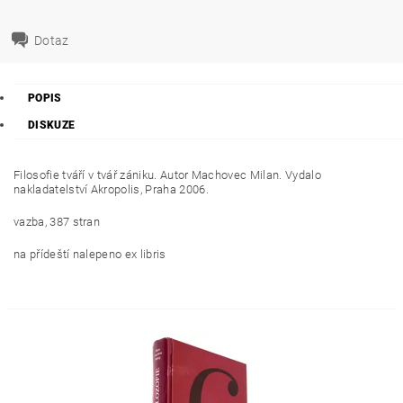
Dotaz
POPIS
DISKUZE
Filosofie tváří v tvář zániku. Autor Machovec Milan. Vydalo
nakladatelství Akropolis, Praha 2006.
vazba, 387 stran
na přídeští nalepeno ex libris