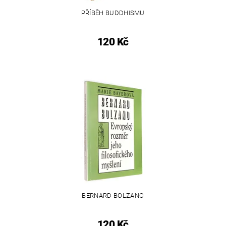
PŘÍBĚH BUDDHISMU
120 Kč
BERNARD BOLZANO
120 Kč