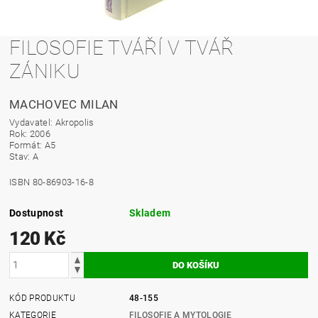
FILOSOFIE TVÁŘÍ V TVÁŘ
ZÁNIKU
MACHOVEC MILAN
Vydavatel: Akropolis
Rok: 2006
Formát: A5
Stav: A
ISBN 80-86903-16-8
Dostupnost
Skladem
120 Kč
KÓD PRODUKTU
48-155
KATEGORIE
FILOSOFIE A MYTOLOGIE