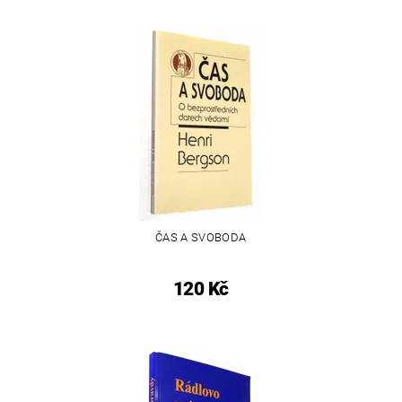
ČAS A SVOBODA
120 Kč