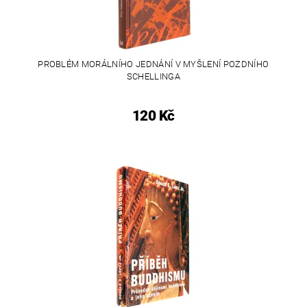
PROBLÉM MORÁLNÍHO JEDNÁNÍ V MYŠLENÍ POZDNÍHO
SCHELLINGA
120 Kč