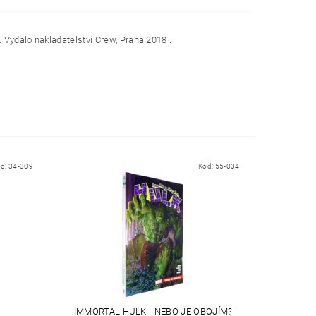
 Vydalo nakladatelství Crew, Praha 2018 .
ód:
34-309
Kód:
55-034
IMMORTAL HULK - NEBO JE OBOJÍM?