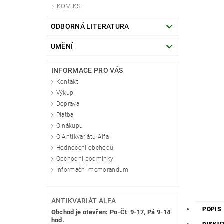
KOMIKS
ODBORNÁ LITERATURA
UMĚNÍ
INFORMACE PRO VÁS
Kontakt
Výkup
Doprava
Platba
O nákupu
O Antikvariátu Alfa
Hodnocení obchodu
Obchodní podmínky
Informační memorandum
ANTIKVARIÁT ALFA
POPIS
Obchod je otevřen: Po-Čt 9-17, Pá 9-14
hod.