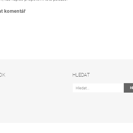
at komentář
OK
HLEDAT