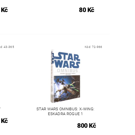
 Kč
80 Kč
ód:
43-365
Kód:
72-966
Y
STAR WARS OMNIBUS: X-WING:
ESKADRA ROGUE 1
 Kč
800 Kč