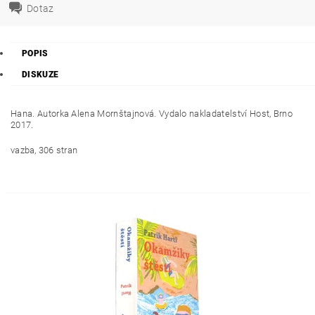
Dotaz
POPIS
DISKUZE
Hana. Autorka Alena Mornštajnová. Vydalo nakladatelství Host, Brno
2017.
vazba, 306 stran