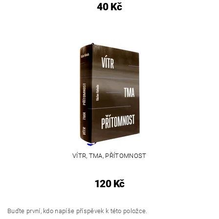
40 Kč
VÍTR, TMA, PŘÍTOMNOST
120 Kč
Buďte první, kdo napíše příspěvek k této položce.