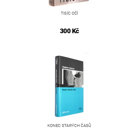
TISÍC OČÍ
300 Kč
KONEC STARÝCH ČASŮ