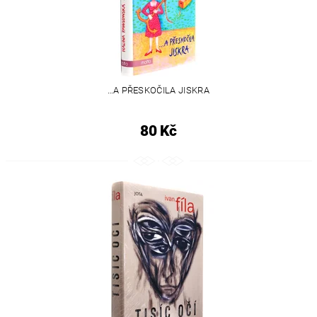
…A PŘESKOČILA JISKRA
80 Kč