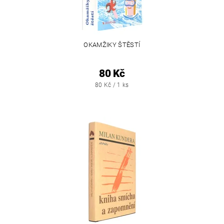
OKAMŽIKY ŠTĚSTÍ
80 Kč
80 Kč / 1 ks