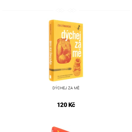
DÝCHEJ ZA MĚ
120 Kč