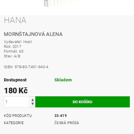
HANA
MORNŠTAJNOVÁ ALENA
Vydavatel: Host
Rok: 2017
Formát: A5
Stav: A/B
ISBN 978-80-7491-940-4
Dostupnost
Skladem
180 Kč
KÓD PRODUKTU
33-419
KATEGORIE
ČESKÁ PRÓZA