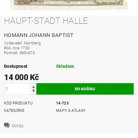
HAUPT-STADT HALLE
HOMANN JOHANN BAPTIST
Vydavatel: Nürnberg
Rok: cca 1720
Formát: 385x570
Dostupnost
Skladem
14 000 Kč
KÓD PRODUKTU
14-723
KATEGORIE
MAPY A ATLASY
Dotaz