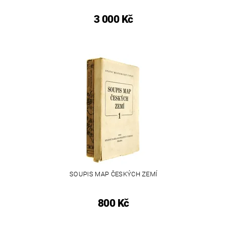
3 000 Kč
SOUPIS MAP ČESKÝCH ZEMÍ
800 Kč