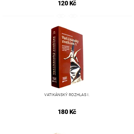
120 Kč
VATIKÁNSKÝ ROZHLAS I.
180 Kč