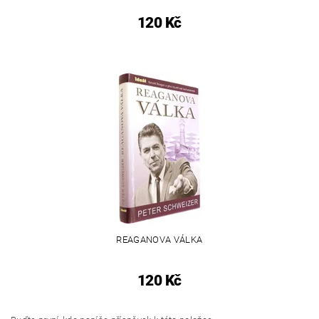
120 Kč
REAGANOVA VÁLKA
120 Kč