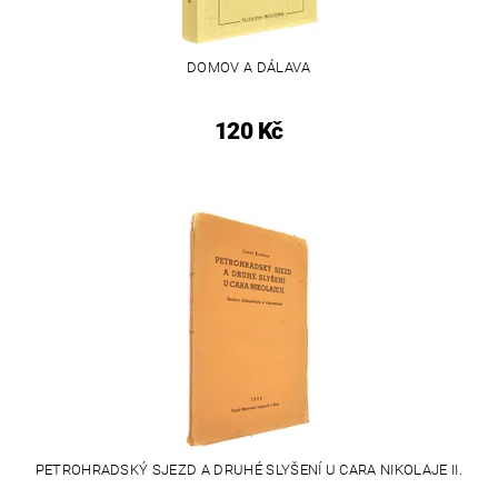
DOMOV A DÁLAVA
120 Kč
PETROHRADSKÝ SJEZD A DRUHÉ SLYŠENÍ U CARA NIKOLAJE II.