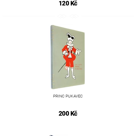
120 Kč
PRINC PUKAVEC
200 Kč