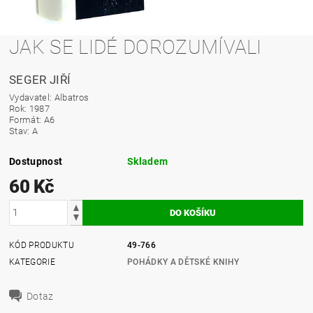
JAK SE LIDÉ DOROZUMÍVALI
SEGER JIŘÍ
Vydavatel: Albatros
Rok: 1987
Formát: A6
Stav: A
Dostupnost
Skladem
60 Kč
KÓD PRODUKTU
49-766
KATEGORIE
POHÁDKY A DĚTSKÉ KNIHY
Dotaz