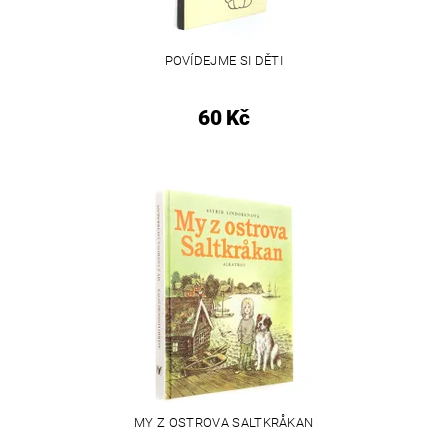
POVÍDEJME SI DĚTI
60 Kč
MY Z OSTROVA SALTKRÅKAN