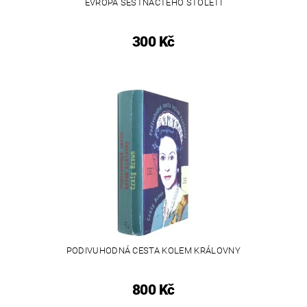
EVROPA ŠESTNÁCTÉHO STOLETÍ
300 Kč
PODIVUHODNÁ CESTA KOLEM KRÁLOVNY
800 Kč