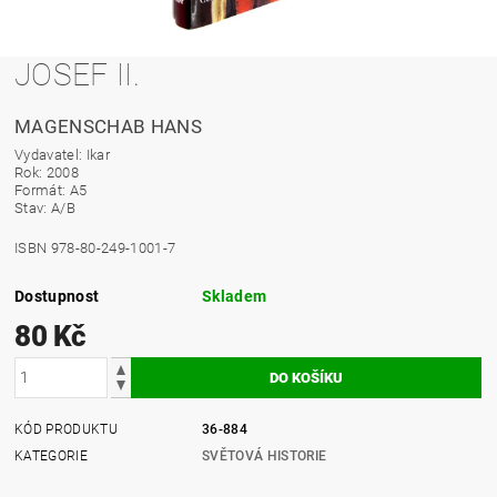
JOSEF II.
MAGENSCHAB HANS
Vydavatel: Ikar
Rok: 2008
Formát: A5
Stav: A/B
ISBN 978-80-249-1001-7
Dostupnost
Skladem
80 Kč
KÓD PRODUKTU
36-884
KATEGORIE
SVĚTOVÁ HISTORIE