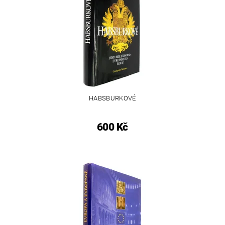
HABSBURKOVÉ
600 Kč