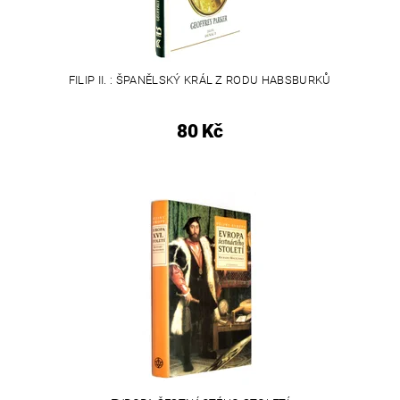
FILIP II. : ŠPANĚLSKÝ KRÁL Z RODU HABSBURKŮ
80 Kč