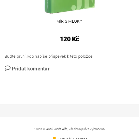
MÍR S MLOKY
120 Kč
Buďte první, kdo napíše příspěvek k této položce.
Přidat komentář
2026 © Antikvariát Alfa, všechna práva vyhrazena