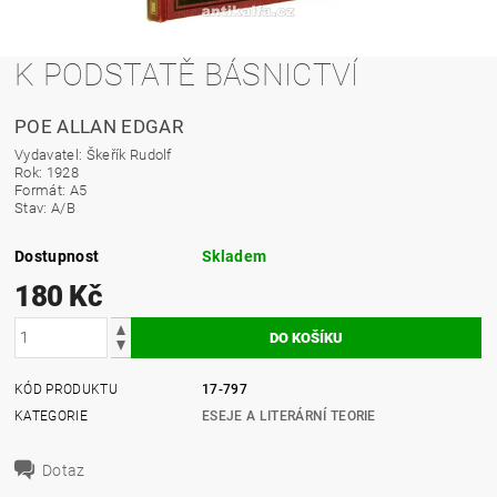
K PODSTATĚ BÁSNICTVÍ
POE ALLAN EDGAR
Vydavatel: Škeřík Rudolf
Rok: 1928
Formát: A5
Stav: A/B
Dostupnost
Skladem
180 Kč
KÓD PRODUKTU
17-797
KATEGORIE
ESEJE A LITERÁRNÍ TEORIE
Dotaz