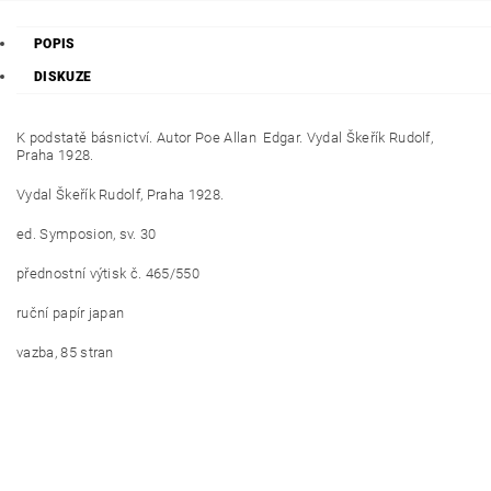
POPIS
DISKUZE
K podstatě básnictví. Autor Poe Allan Edgar. Vydal Škeřík Rudolf,
Praha 1928.
Vydal Škeřík Rudolf, Praha 1928.
ed. Symposion, sv. 30
přednostní výtisk č. 465/550
ruční papír japan
vazba, 85 stran