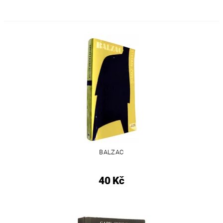
BALZAC
40 Kč