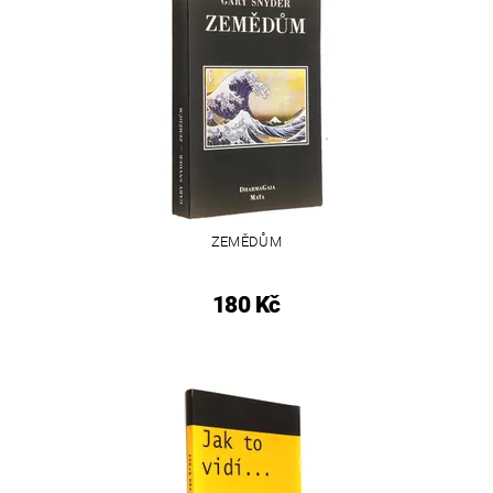
ZEMĚDŮM
180 Kč