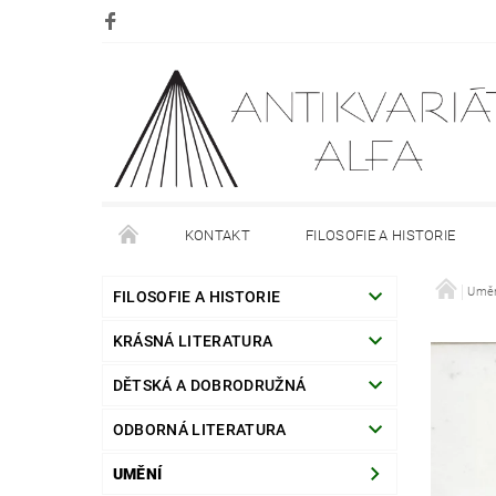
KONTAKT
FILOSOFIE A HISTORIE
DOPRAVA
PLATBA
O NÁKUPU
Umě
O
FILOSOFIE A HISTORIE
KRÁSNÁ LITERATURA
DĚTSKÁ A DOBRODRUŽNÁ
ODBORNÁ LITERATURA
UMĚNÍ