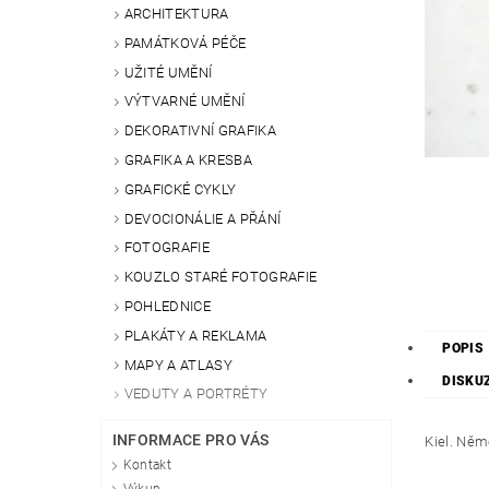
ARCHITEKTURA
PAMÁTKOVÁ PÉČE
UŽITÉ UMĚNÍ
VÝTVARNÉ UMĚNÍ
DEKORATIVNÍ GRAFIKA
GRAFIKA A KRESBA
GRAFICKÉ CYKLY
DEVOCIONÁLIE A PŘÁNÍ
FOTOGRAFIE
KOUZLO STARÉ FOTOGRAFIE
POHLEDNICE
PLAKÁTY A REKLAMA
POPIS
MAPY A ATLASY
DISKU
VEDUTY A PORTRÉTY
INFORMACE PRO VÁS
Kiel. Něm
Kontakt