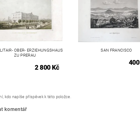
MILITAIR- OBER- ERZIEHUNGSHAUS
SAN FRANCISCO
ZU PRERAU
400
2 800 Kč
í, kdo napíše příspěvek k této položce.
at komentář