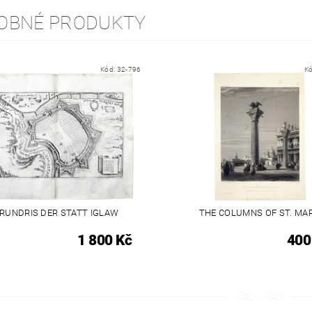
OBNÉ PRODUKTY
Kód:
32-796
K
RUNDRIS DER STATT IGLAW
THE COLUMNS OF ST. MA
1 800 Kč
400