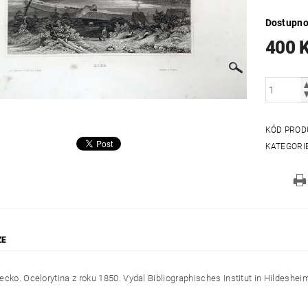
Dostupno
400 
KÓD PROD
KATEGORI
ZE
ecko. Ocelorytina z roku 1850. Vydal Bibliographisches Institut in Hildeshei