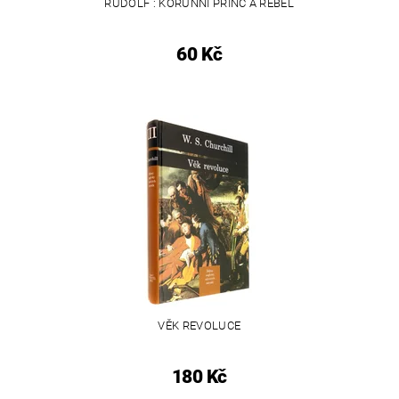
RUDOLF : KORUNNÍ PRINC A REBEL
60 Kč
VĚK REVOLUCE
180 Kč