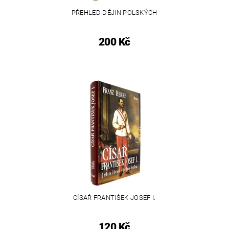
PŘEHLED DĚJIN POLSKÝCH
200 Kč
CÍSAŘ FRANTIŠEK JOSEF I.
120 Kč