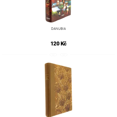
DANUBIA
120 Kč