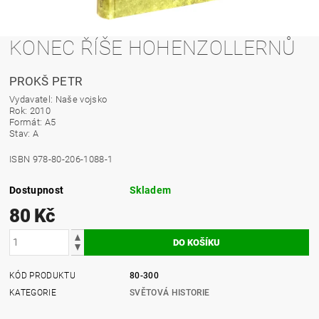
KONEC ŘÍŠE HOHENZOLLERNŮ
PROKŠ PETR
Vydavatel: Naše vojsko
Rok: 2010
Formát: A5
Stav: A
ISBN 978-80-206-1088-1
Dostupnost
Skladem
80 Kč
KÓD PRODUKTU
80-300
KATEGORIE
SVĚTOVÁ HISTORIE