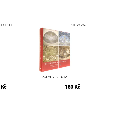
ód:
54-455
Kód:
80-902
ZJEVENÍ KRISTA
 Kč
180 Kč