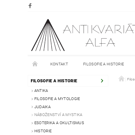
KONTAKT
FILOSOFIE A HISTORIE
DOPRAVA
PLATBA
O NÁKUPU
Filos
O
FILOSOFIE A HISTORIE
ANTIKA
FILOSOFIE A MYTOLOGIE
JUDAIKA
NÁBOŽENSTVÍ A MYSTIKA
ESOTERIKA A OKULTISMUS
HISTORIE