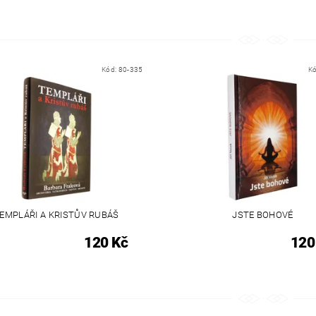
Kód:
80-335
K
EMPLÁŘI A KRISTŮV RUBÁŠ
JSTE BOHOVÉ
120 Kč
120