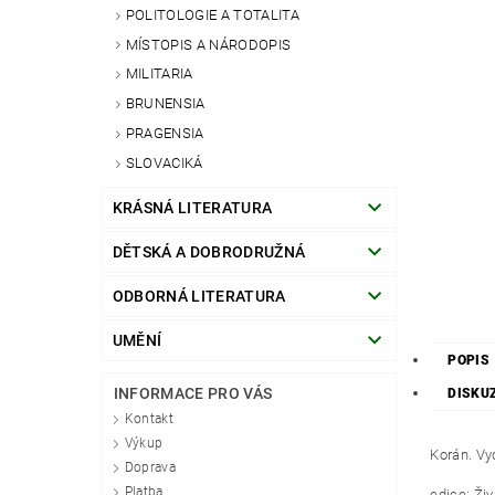
POLITOLOGIE A TOTALITA
MÍSTOPIS A NÁRODOPIS
MILITARIA
BRUNENSIA
PRAGENSIA
SLOVACIKÁ
KRÁSNÁ LITERATURA
DĚTSKÁ A DOBRODRUŽNÁ
ODBORNÁ LITERATURA
UMĚNÍ
POPIS
INFORMACE PRO VÁS
DISKU
Kontakt
Výkup
Korán. Vy
Doprava
Platba
edice: Živ