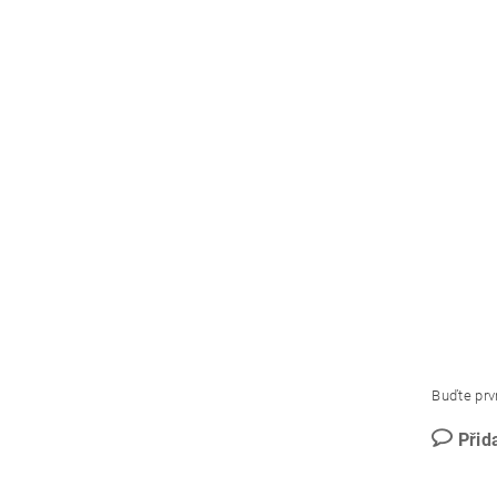
Buďte prvn
Přid