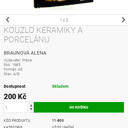
1
z 2
KOUZLO KERAMIKY A
PORCELÁNU
BRAUNOVÁ ALENA
Vydavatel: Práce
Rok: 1985
Formát: A5
Stav: A/B
Dostupnost
Skladem
200 Kč
KÓD PRODUKTU
11-800
KATEGORIE
UŽITÉ UMĚNÍ