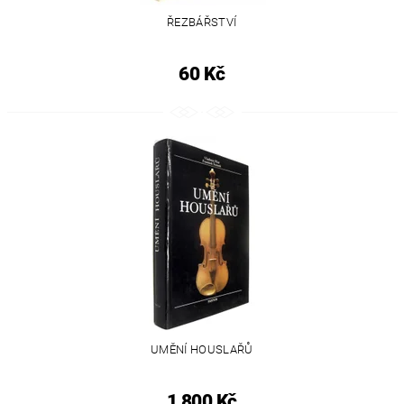
ŘEZBÁŘSTVÍ
60 Kč
UMĚNÍ HOUSLAŘŮ
1 800 Kč