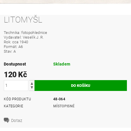
LITOMYŠL
Technika: fotopohlednice
Vydavatel: Veselík J. R.
Rok: cca 1940
Formát: A6
Stav: A
Dostupnost
Skladem
120 Kč
KÓD PRODUKTU
48-064
KATEGORIE
MÍSTOPISNÉ
Dotaz