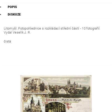
POPIS
DISKUZE
Litomyšl. Fotopohlednice s rozkládací střední částí - 10 fotografií.
Vydal Veselík J. R.
čistá