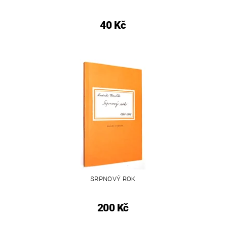
40 Kč
SRPNOVÝ ROK
200 Kč