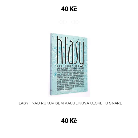
40 Kč
HLASY : NAD RUKOPISEM VACULÍKOVA ČESKÉHO SNÁŘE
40 Kč