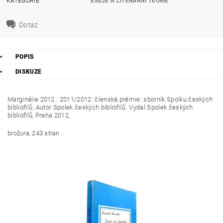
KATEGORIE
ESEJE A LITERÁRNÍ TEORIE
Dotaz
POPIS
DISKUZE
Marginálie 2012 : 2011/2012: členská prémie: sborník Spolku českých
bibliofilů. Autor Spolek českých bibliofilů. Vydal Spolek českých
bibliofilů, Praha 2012.
brožura, 243 stran