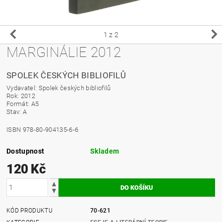
1
z 2
MARGINÁLIE 2012
SPOLEK ČESKÝCH BIBLIOFILŮ
Vydavatel: Spolek českých bibliofilů
Rok: 2012
Formát: A5
Stav: A
ISBN 978-80-904135-6-6
Dostupnost
Skladem
120 Kč
KÓD PRODUKTU
70-621