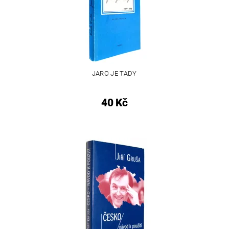
JARO JE TADY
40 Kč