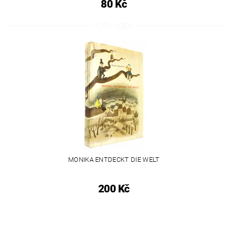
80 Kč
MONIKA ENTDECKT DIE WELT
200 Kč