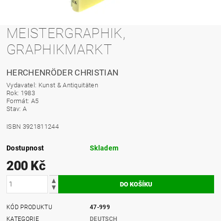
MEISTERGRAPHIK,
GRAPHIKMARKT
HERCHENRÖDER CHRISTIAN
Vydavatel: Kunst & Antiquitäten
Rok: 1983
Formát: A5
Stav: A
ISBN 3921811244
Dostupnost
Skladem
200 Kč
KÓD PRODUKTU
47-999
KATEGORIE
DEUTSCH