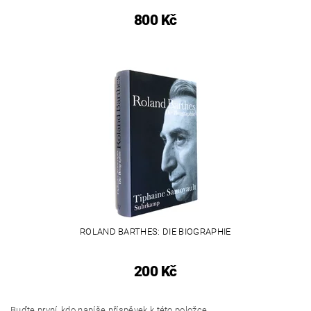
800 Kč
ROLAND BARTHES: DIE BIOGRAPHIE
200 Kč
Buďte první, kdo napíše příspěvek k této položce.