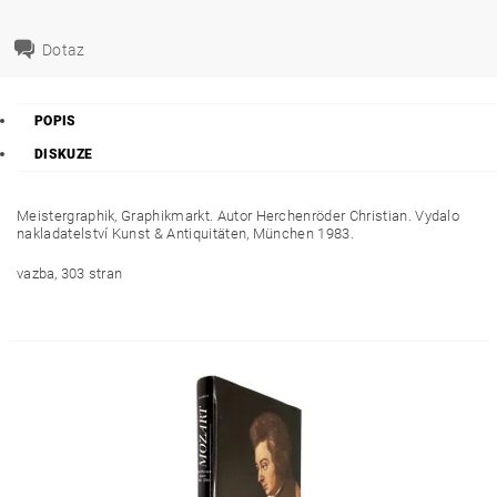
Dotaz
POPIS
DISKUZE
Meistergraphik, Graphikmarkt. Autor Herchenröder Christian. Vydalo
nakladatelství Kunst & Antiquitäten, München 1983.
vazba, 303 stran