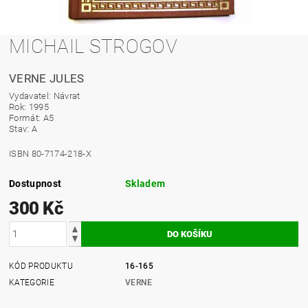
MICHAIL STROGOV
VERNE JULES
Vydavatel: Návrat
Rok:
1995
Formát: A5
Stav: A
ISBN 80-7174-218-X
Dostupnost
Skladem
300 Kč
KÓD PRODUKTU
16-165
KATEGORIE
VERNE