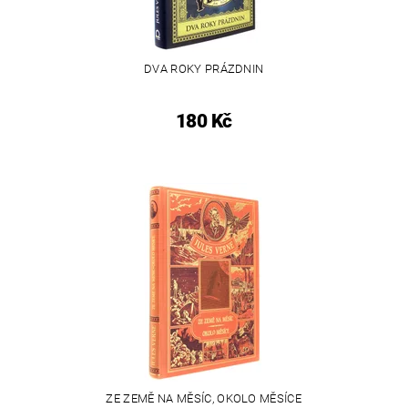
DVA ROKY PRÁZDNIN
180 Kč
ZE ZEMĚ NA MĚSÍC, OKOLO MĚSÍCE