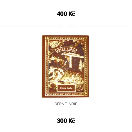
400 Kč
ČERNÉ INDIE
300 Kč