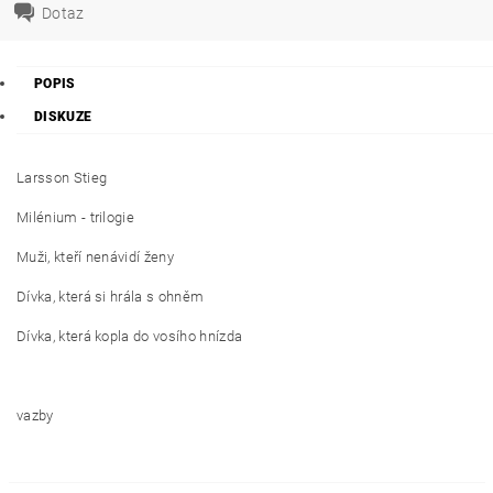
Dotaz
POPIS
DISKUZE
Larsson Stieg
Milénium - trilogie
Muži, kteří nenávidí ženy
Dívka, která si hrála s ohněm
Dívka, která kopla do vosího hnízda
vazby