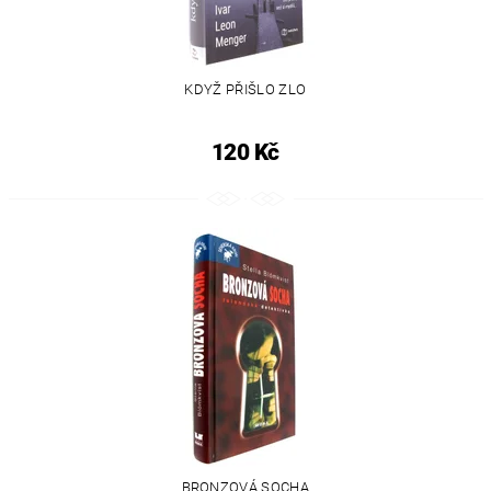
KDYŽ PŘIŠLO ZLO
120 Kč
BRONZOVÁ SOCHA