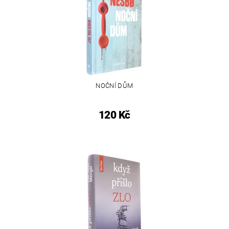
NOČNÍ DŮM
120 Kč