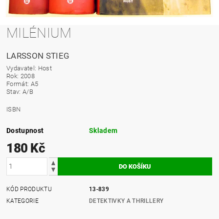
MILÉNIUM
LARSSON STIEG
Vydavatel: Host
Rok: 2008
Formát: A5
Stav: A/B
ISBN
Dostupnost
Skladem
180 Kč
KÓD PRODUKTU
13-839
KATEGORIE
DETEKTIVKY A THRILLERY