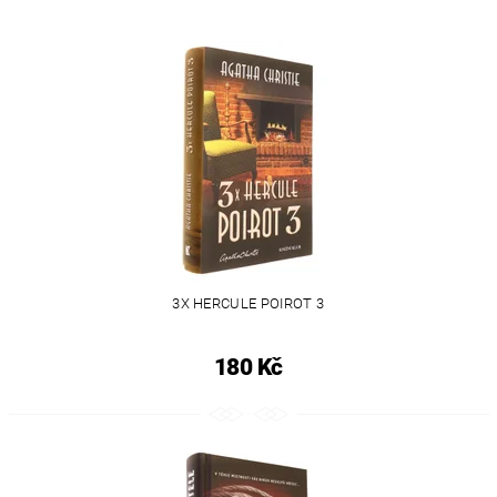
3X HERCULE POIROT 3
180 Kč