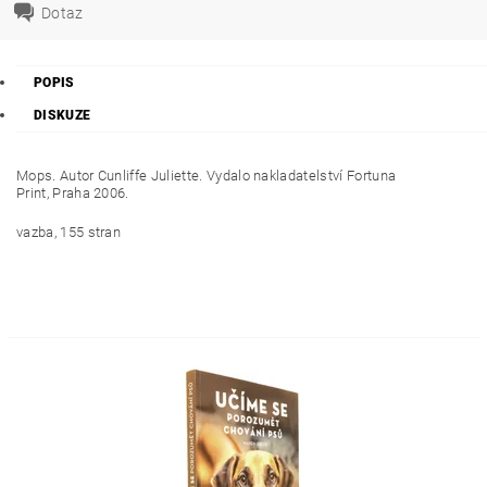
Dotaz
POPIS
DISKUZE
Mops. Autor Cunliffe Juliette. Vydalo nakladatelství
Fortuna
Print,
Praha 2006.
vazba, 155 stran