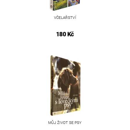
VČELAŘSTVÍ
180 Kč
MŮJ ŽIVOT SE PSY