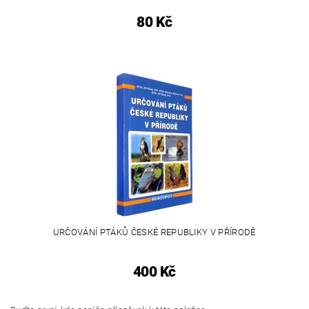
80 Kč
URČOVÁNÍ PTÁKŮ ČESKÉ REPUBLIKY V PŘÍRODĚ
400 Kč