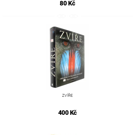
80 Kč
ZVÍŘE
400 Kč