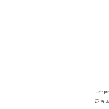
Buďte prvn
Přid