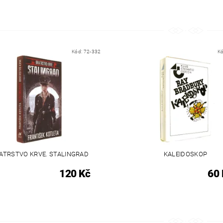
Kód:
72-332
K
ATRSTVO KRVE. STALINGRAD
KALEIDOSKOP
120 Kč
60 