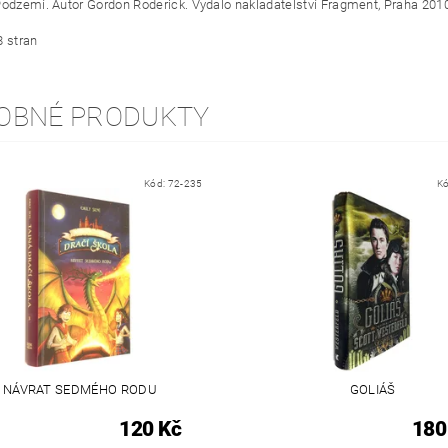
Podzemí. Autor Gordon Roderick. Vydalo nakladatelství Fragment, Praha 201
8 stran
OBNÉ PRODUKTY
Kód:
72-235
K
NÁVRAT SEDMÉHO RODU
GOLIÁŠ
120 Kč
180