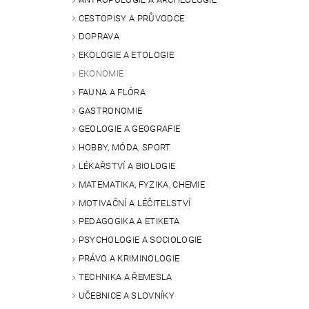
CESTOPISY A PRŮVODCE
DOPRAVA
EKOLOGIE A ETOLOGIE
EKONOMIE
FAUNA A FLÓRA
GASTRONOMIE
GEOLOGIE A GEOGRAFIE
HOBBY, MÓDA, SPORT
LÉKAŘSTVÍ A BIOLOGIE
MATEMATIKA, FYZIKA, CHEMIE
MOTIVAČNÍ A LÉČITELSTVÍ
PEDAGOGIKA A ETIKETA
PSYCHOLOGIE A SOCIOLOGIE
PRÁVO A KRIMINOLOGIE
TECHNIKA A ŘEMESLA
UČEBNICE A SLOVNÍKY