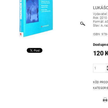
LUKÁŠ
Vydavatel
Rok: 2010
Formát: A
Stav: A, ra
ISBN 978-
Dostupno
120 
KÓD PROD
KATEGORI