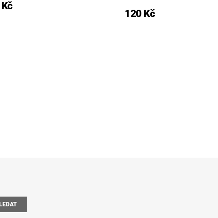
 Kč
120 Kč