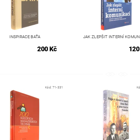
INSPIRACE BAŤA
JAK ZLEPŠIT INTERNÍ KOMUN
200 Kč
120
Kód:
71-331
K