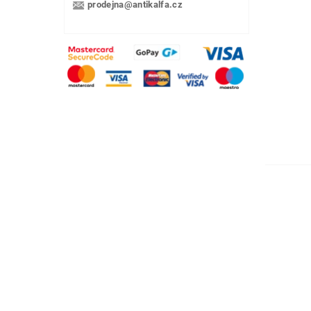
prodejna@antikalfa.cz