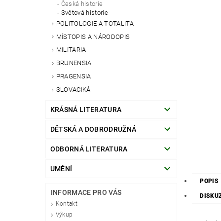
Česká historie
Světová historie
POLITOLOGIE A TOTALITA
MÍSTOPIS A NÁRODOPIS
MILITARIA
BRUNENSIA
PRAGENSIA
SLOVACIKÁ
KRÁSNÁ LITERATURA
DĚTSKÁ A DOBRODRUŽNÁ
ODBORNÁ LITERATURA
UMĚNÍ
POPIS
INFORMACE PRO VÁS
DISKU
Kontakt
Výkup