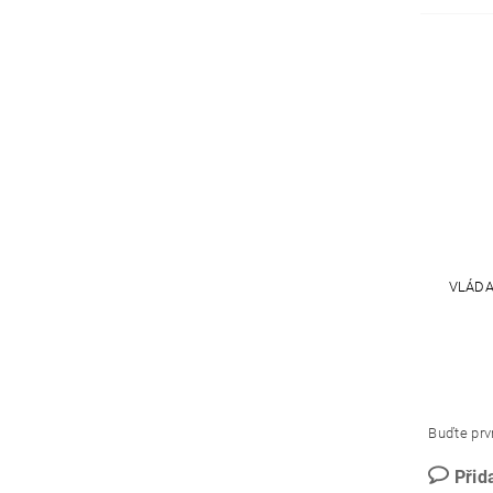
VLÁDA 
Buďte prvn
Přid