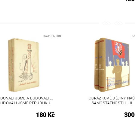
Kód:
81-708
K
DOVALI JSME A BUDOVALI ...
OBRÁZKOVÉ DĚJINY NAŠ
BUDOVALI JSME REPUBLIKU
SAMOSTATNOSTI I. - II.
180 Kč
300