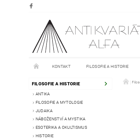
KONTAKT
FILOSOFIE A HISTORIE
DOPRAVA
PLATBA
O NÁKUPU
Filos
O
FILOSOFIE A HISTORIE
ANTIKA
FILOSOFIE A MYTOLOGIE
JUDAIKA
NÁBOŽENSTVÍ A MYSTIKA
ESOTERIKA A OKULTISMUS
HISTORIE