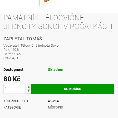
PAMÁTNÍK TĚLOCVIČNÉ
JEDNOTY SOKOL V POČÁTKÁCH
ZAPLETAL TOMÁŠ
Vydavatel: Tělocvičná jednota Sokol
Rok: 1928
Formát: A5
Stav: A/B
Dostupnost
Skladem
80 Kč
KÓD PRODUKTU
48-284
KATEGORIE
MÍSTOPIS