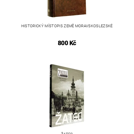
HISTORICKÝ MÍSTOPIS ZEMĚ MORAVSKOSLEZSKÉ
800 Kč