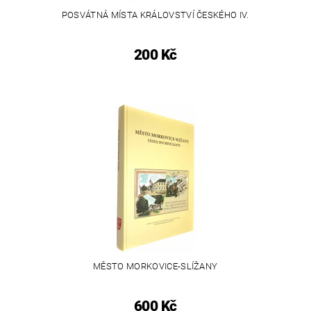
POSVÁTNÁ MÍSTA KRÁLOVSTVÍ ČESKÉHO IV.
200 Kč
MĚSTO MORKOVICE-SLÍŽANY
600 Kč