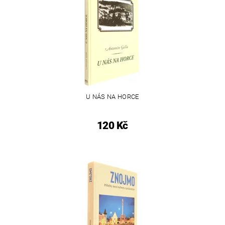
U NÁS NA HORCE
120 Kč