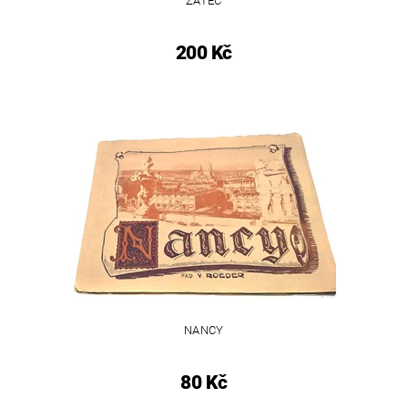
ŽATEC
200 Kč
NANCY
80 Kč