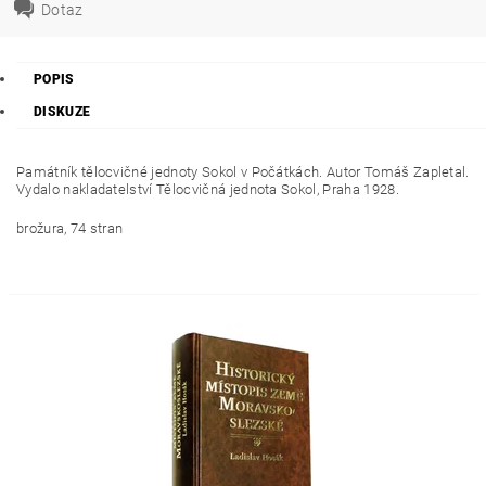
Dotaz
POPIS
DISKUZE
Památník tělocvičné jednoty Sokol v Počátkách. Autor Tomáš Zapletal.
Vydalo nakladatelství Tělocvičná jednota Sokol, Praha 1928.
brožura, 74 stran