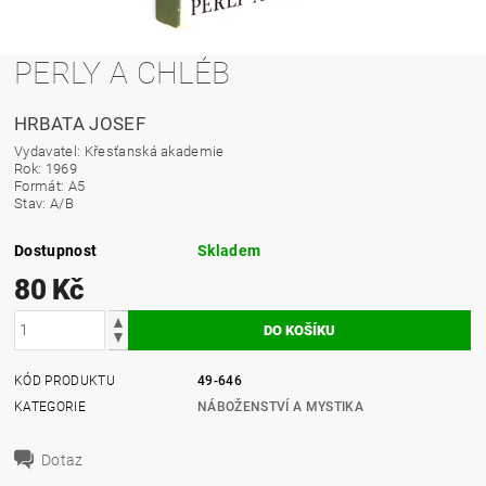
PERLY A CHLÉB
HRBATA JOSEF
Vydavatel: Křesťanská akademie
Rok: 1969
Formát: A5
Stav: A/B
Dostupnost
Skladem
80 Kč
KÓD PRODUKTU
49-646
KATEGORIE
NÁBOŽENSTVÍ A MYSTIKA
Dotaz