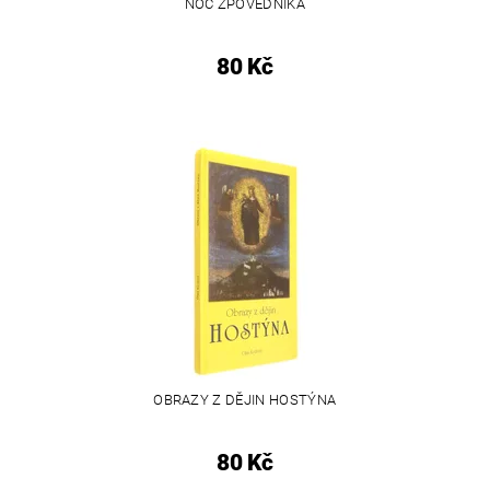
NOC ZPOVĚDNÍKA
80 Kč
OBRAZY Z DĚJIN HOSTÝNA
80 Kč