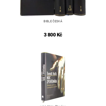
BIBLE ČESKÁ
3 800 Kč