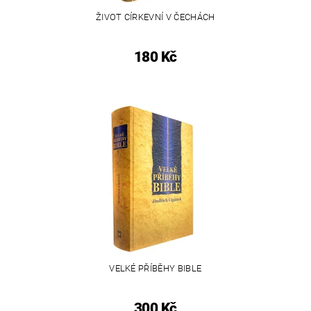
ŽIVOT CÍRKEVNÍ V ČECHÁCH
180 Kč
VELKÉ PŘÍBĚHY BIBLE
300 Kč