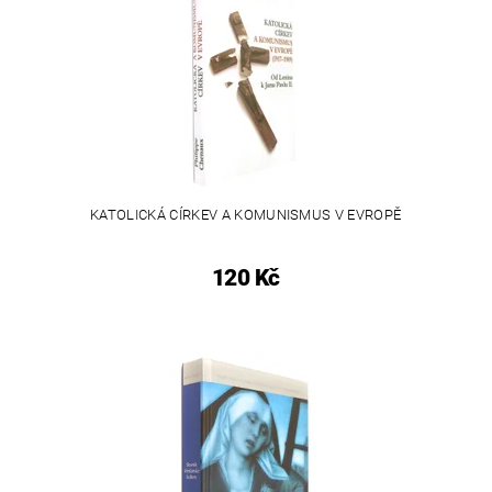
KATOLICKÁ CÍRKEV A KOMUNISMUS V EVROPĚ
120 Kč