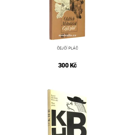
ČEJČÍ PLÁČ
300 Kč