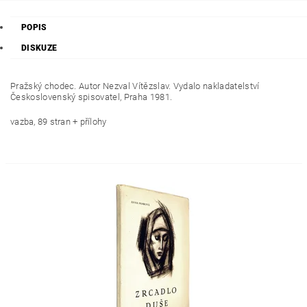
POPIS
DISKUZE
Pražský chodec. Autor Nezval Vítězslav. Vydalo nakladatelství
Československý spisovatel, Praha 1981.
vazba, 89 stran + přílohy