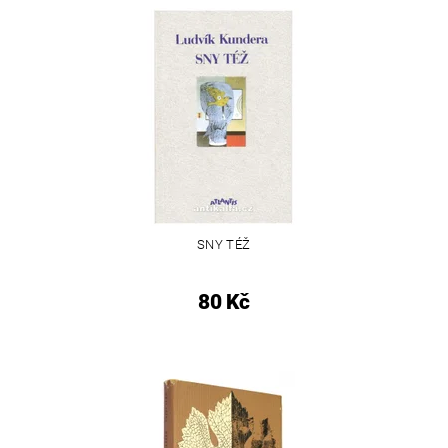
SNY TÉŽ
80 Kč