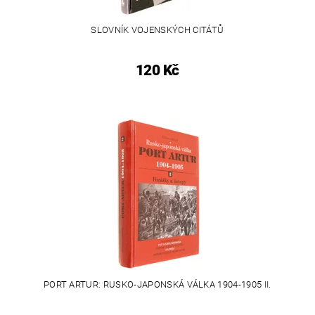
SLOVNÍK VOJENSKÝCH CITÁTŮ
120 Kč
PORT ARTUR: RUSKO-JAPONSKÁ VÁLKA 1904-1905 II.