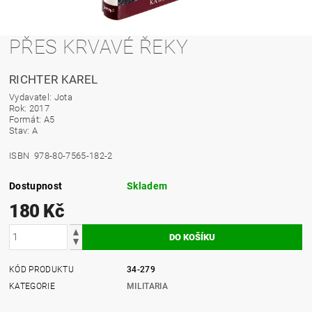
PŘES KRVAVÉ ŘEKY
RICHTER KAREL
Vydavatel: Jota
Rok: 2017
Formát: A5
Stav: A
ISBN 978-80-7565-182-2
Dostupnost
Skladem
180 Kč
KÓD PRODUKTU
34-279
KATEGORIE
MILITARIA