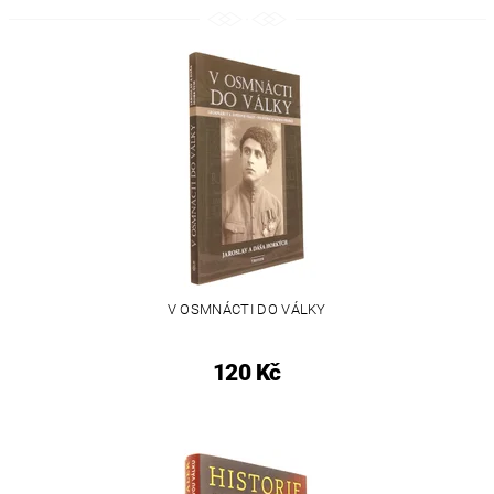
V OSMNÁCTI DO VÁLKY
120 Kč