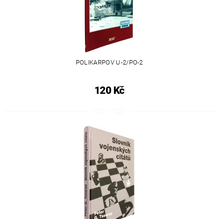
POLIKARPOV U-2/PO-2
120 Kč