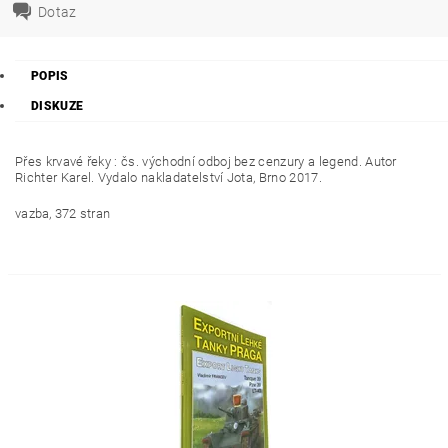
Dotaz
POPIS
DISKUZE
Přes krvavé řeky : čs. východní odboj bez cenzury a legend. Autor
Richter Karel. Vydalo nakladatelství Jota, Brno 2017.
vazba, 372 stran