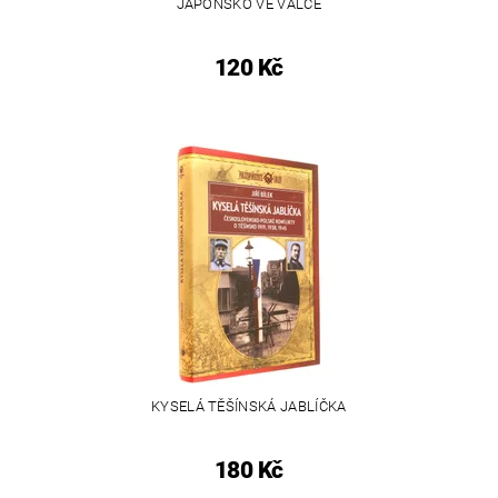
JAPONSKO VE VÁLCE
120 Kč
KYSELÁ TĚŠÍNSKÁ JABLÍČKA
180 Kč