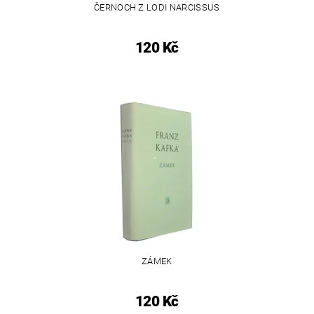
ČERNOCH Z LODI NARCISSUS
120 Kč
ZÁMEK
120 Kč