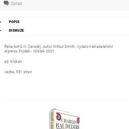
Dotaz
POPIS
DISKUZE
Řeka bohů III. Čaroděj. Autor Wilbur Smith. Vydalo nakladatelství
Alpress, Frýdek - Místek 2001
ed. Klokan
vazba, 551 stran