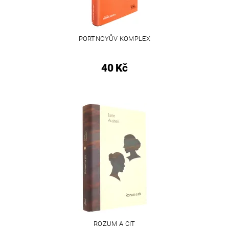
PORTNOYŮV KOMPLEX
40 Kč
ROZUM A CIT