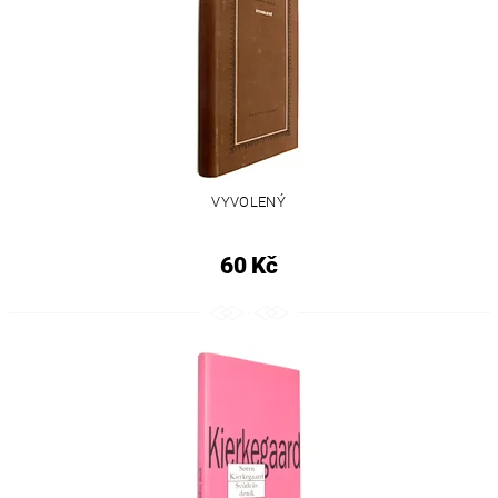
VYVOLENÝ
60 Kč