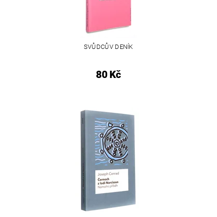
SVŮDCŮV DENÍK
80 Kč