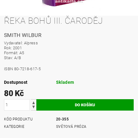
ŘEKA BOHŮ III. ČARODĚJ
SMITH WILBUR
Vydavatel: Alpress
Rok: 2001
Formát: A5
Stav: A/B
ISBN 80-7218-617-5
Dostupnost
Skladem
80 Kč
KÓD PRODUKTU
20-355
KATEGORIE
SVĚTOVÁ PRÓZA