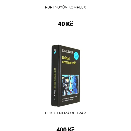
PORTNOYŮV KOMPLEX
40 Kč
DOKUD NEMÁME TVÁŘ
400 Kč