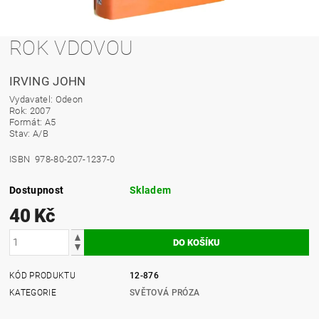
ROK VDOVOU
IRVING JOHN
Vydavatel: Odeon
Rok: 2007
Formát: A5
Stav: A/B
ISBN 978-80-207-1237-0
Dostupnost
Skladem
40 Kč
KÓD PRODUKTU
12-876
KATEGORIE
SVĚTOVÁ PRÓZA