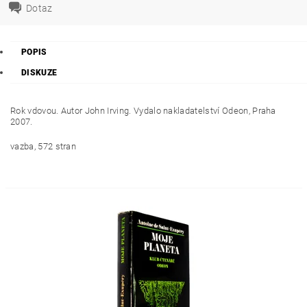
Dotaz
POPIS
DISKUZE
Rok vdovou. Autor John Irving. Vydalo nakladatelství Odeon, Praha
2007.
vazba, 572 stran