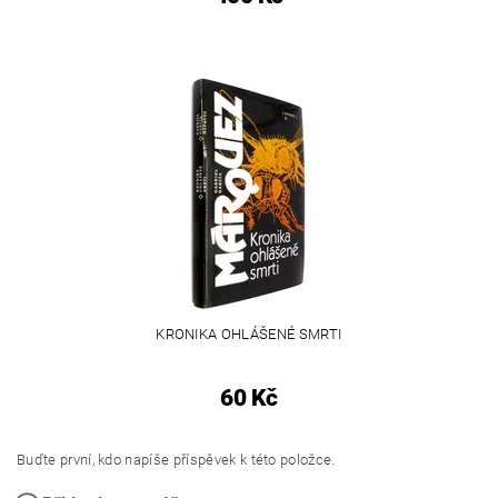
KRONIKA OHLÁŠENÉ SMRTI
60 Kč
Buďte první, kdo napíše příspěvek k této položce.