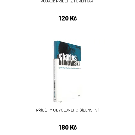
VOJÁCI: PŘÍBĚH Z FERENTARI
120 Kč
PŘÍBĚHY OBYČEJNÉHO ŠÍLENSTVÍ
180 Kč