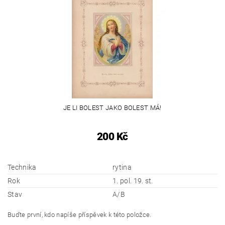
JE LI BOLEST JAKO BOLEST MÁ!
200 Kč
Technika
rytina
Rok
1. pol. 19. st.
Stav
A/B
Buďte první, kdo napíše příspěvek k této položce.