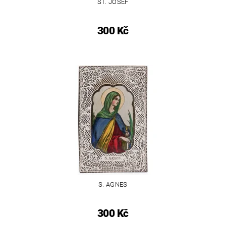
ST. JOSEF
300 Kč
S. AGNES
300 Kč