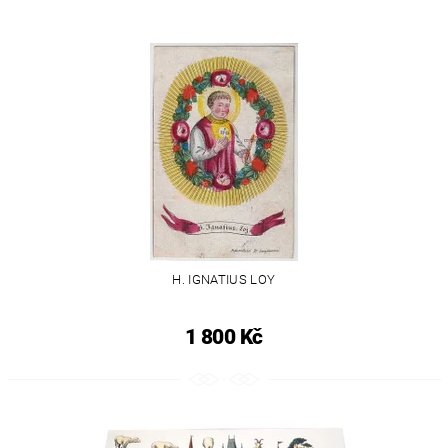
H. IGNATIUS LOY
1 800 Kč