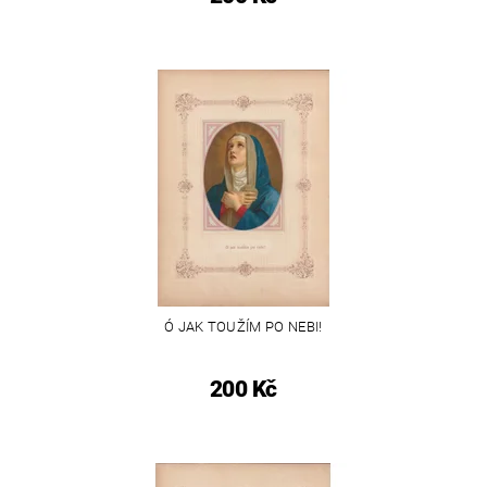
Ó JAK TOUŽÍM PO NEBI!
200 Kč