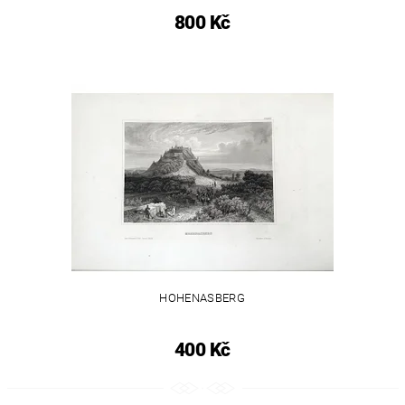
800 Kč
HOHENASBERG
400 Kč