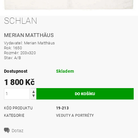
SCHLAN
MERIAN MATTHÄUS
Vydavatel: Merian Matthäus
Rok: 1650
Rozměr: 203x320
Stav: A/B
Dostupnost
Skladem
1 800 Kč
KÓD PRODUKTU
19-213
KATEGORIE
VEDUTY A PORTRÉTY
Dotaz