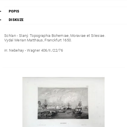
POPIS
DISKUZE
Schlan - Slaný. Topographia Bohemiae, Moraviae et Silesiae.
Vydal Merian Matthäus, Franckfurt 1650.
in: Nebehay - Wagner 406/II./22/76