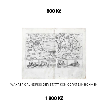
800 Kč
WAHRER GRUNDRISS DER STATT KÖNIGGRÄTZ IN BÖHMEN
1 800 Kč