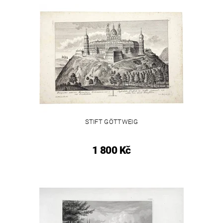
STIFT GÖTTWEIG
1 800 Kč